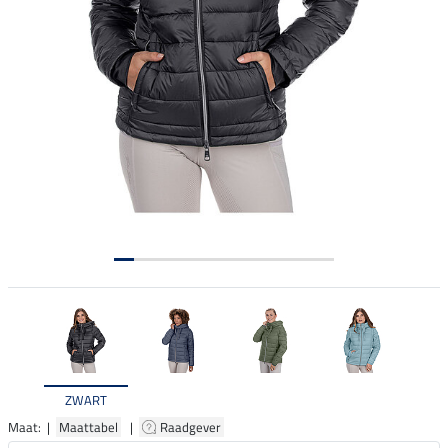
ZWART
Maat: |
Maattabel
|
Raadgever