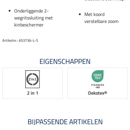
Onderliggende 2-
Met koord
wegritssluiting met
verstelbare zoom
kinbeschermer
Artikelnr.: 653736-L-S
EIGENSCHAPPEN
2 in 1
Oekotex®
BIJPASSENDE ARTIKELEN