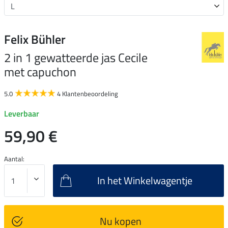
Felix Bühler
2 in 1 gewatteerde jas Cecile
met capuchon
5.0
4 Klantenbeoordeling
Leverbaar
59,90 €
Aantal:
In het Winkelwagentje
Nu kopen