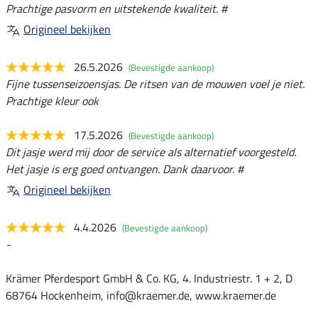
Prachtige pasvorm en uitstekende kwaliteit. #
Origineel bekijken
26.5.2026
(Bevestigde aankoop)
Fijne tussenseizoensjas. De ritsen van de mouwen voel je niet.
Prachtige kleur ook
17.5.2026
(Bevestigde aankoop)
Dit jasje werd mij door de service als alternatief voorgesteld.
Het jasje is erg goed ontvangen. Dank daarvoor. #
Origineel bekijken
4.4.2026
(Bevestigde aankoop)
-
Krämer Pferdesport GmbH & Co. KG, 4. Industriestr. 1 + 2, D
68764 Hockenheim, info@kraemer.de, www.kraemer.de