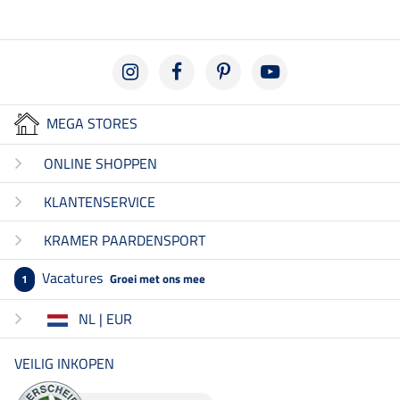
MEGA STORES
ONLINE SHOPPEN
KLANTENSERVICE
KRAMER PAARDENSPORT
Vacatures
Groei met ons mee
1
NL | EUR
VEILIG INKOPEN