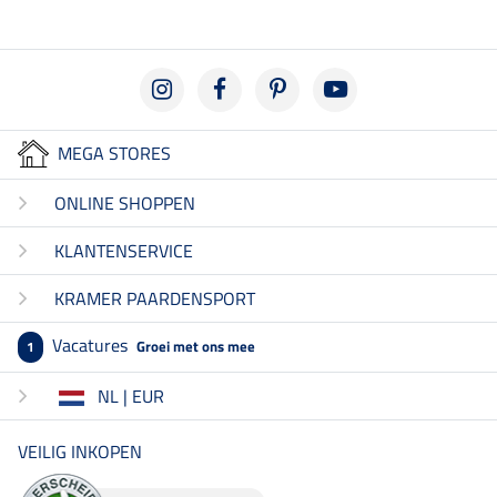
MEGA STORES
ONLINE SHOPPEN
KLANTENSERVICE
KRAMER PAARDENSPORT
Vacatures
Groei met ons mee
1
NL | EUR
VEILIG INKOPEN