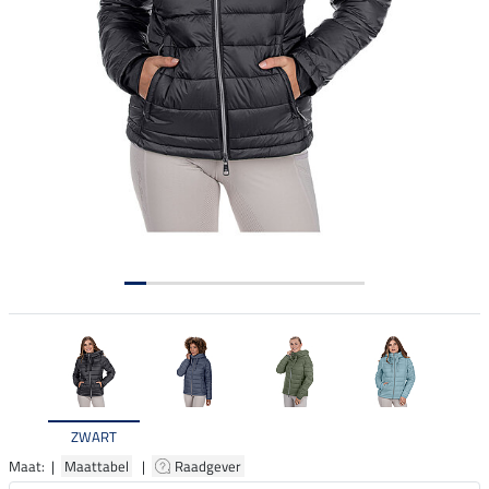
ZWART
Maat: |
Maattabel
|
Raadgever