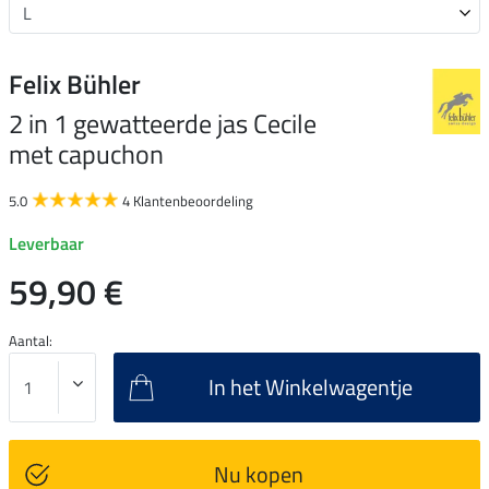
Felix Bühler
2 in 1 gewatteerde jas Cecile
met capuchon
5.0
4 Klantenbeoordeling
Leverbaar
59,90 €
Aantal:
In het Winkelwagentje
Nu kopen