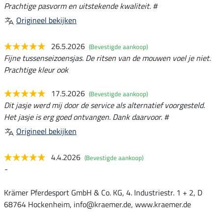
Prachtige pasvorm en uitstekende kwaliteit. #
Origineel bekijken
26.5.2026
(Bevestigde aankoop)
Fijne tussenseizoensjas. De ritsen van de mouwen voel je niet.
Prachtige kleur ook
17.5.2026
(Bevestigde aankoop)
Dit jasje werd mij door de service als alternatief voorgesteld.
Het jasje is erg goed ontvangen. Dank daarvoor. #
Origineel bekijken
4.4.2026
(Bevestigde aankoop)
-
Krämer Pferdesport GmbH & Co. KG, 4. Industriestr. 1 + 2, D
68764 Hockenheim, info@kraemer.de, www.kraemer.de