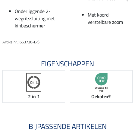
Onderliggende 2-
Met koord
wegritssluiting met
verstelbare zoom
kinbeschermer
Artikelnr.: 653736-L-S
EIGENSCHAPPEN
2 in 1
Oekotex®
BIJPASSENDE ARTIKELEN