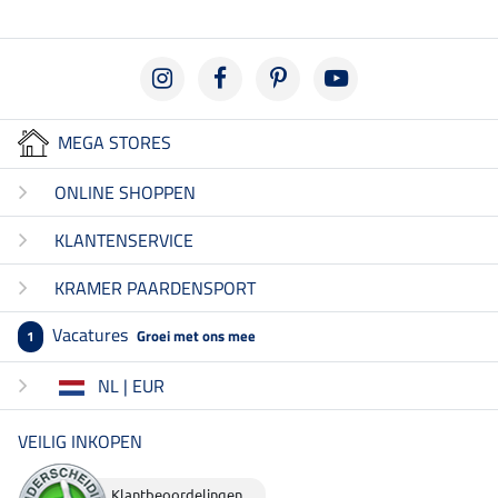
MEGA STORES
ONLINE SHOPPEN
KLANTENSERVICE
KRAMER PAARDENSPORT
Vacatures
Groei met ons mee
1
NL | EUR
VEILIG INKOPEN
Klantbeoordelingen