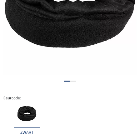
Kleurcode:
ZWART