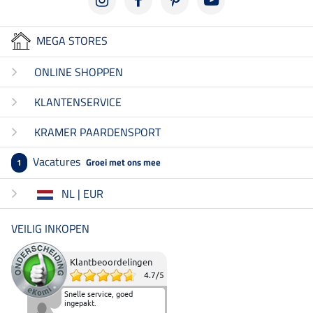
MEGA STORES
ONLINE SHOPPEN
KLANTENSERVICE
KRAMER PAARDENSPORT
Vacatures
Groei met ons mee
1
NL | EUR
VEILIG INKOPEN
Klantbeoordelingen
4.7
/
5
Snelle service, goed
ingepakt.