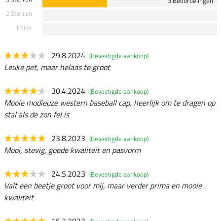
3 Beoordelingen
2 Sterren
1 Ster
29.8.2024
(Bevestigde aankoop)
Leuke pet, maar helaas te groot
30.4.2024
(Bevestigde aankoop)
Mooie modieuze western baseball cap, heerlijk om te dragen op
stal als de zon fel is
23.8.2023
(Bevestigde aankoop)
Mooi, stevig, goede kwaliteit en pasvorm
24.5.2023
(Bevestigde aankoop)
Valt een beetje groot voor mij, maar verder prima en mooie
kwaliteit