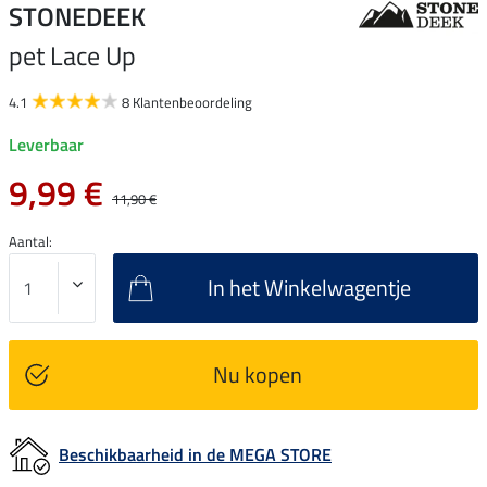
STONEDEEK
pet Lace Up
4.1
8 Klantenbeoordeling
Leverbaar
9,99 €
11,90 €
Aantal:
In het Winkelwagentje
Nu kopen
Beschikbaarheid in de MEGA STORE