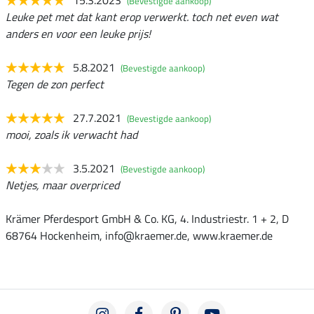
15.3.2023
(Bevestigde aankoop)
Leuke pet met dat kant erop verwerkt. toch net even wat
anders en voor een leuke prijs!
5.8.2021
(Bevestigde aankoop)
Tegen de zon perfect
27.7.2021
(Bevestigde aankoop)
mooi, zoals ik verwacht had
3.5.2021
(Bevestigde aankoop)
Netjes, maar overpriced
Krämer Pferdesport GmbH & Co. KG, 4. Industriestr. 1 + 2, D
68764 Hockenheim, info@kraemer.de, www.kraemer.de