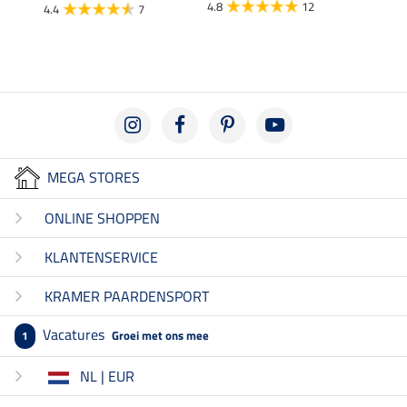
4.8
12
4.4
7
4.5
MEGA STORES
ONLINE SHOPPEN
KLANTENSERVICE
KRAMER PAARDENSPORT
Vacatures
Groei met ons mee
1
NL | EUR