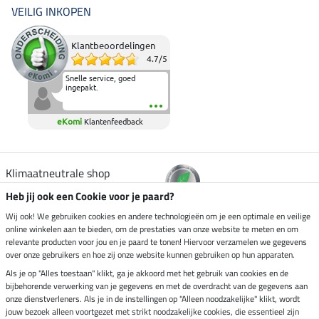
VEILIG INKOPEN
Klantbeoordelingen
4.7
/
5
Snelle service, goed
ingepakt.
eKomi
Klantenfeedback
Klimaatneutrale shop
Heb jij ook een Cookie voor je paard?
Verzending per
Wij ook! We gebruiken cookies en andere technologieën om je een optimale en veilige
online winkelen aan te bieden, om de prestaties van onze website te meten en om
relevante producten voor jou en je paard te tonen! Hiervoor verzamelen we gegevens
over onze gebruikers en hoe zij onze website kunnen gebruiken op hun apparaten.
Veilig betalen met
Als je op "Alles toestaan" klikt, ga je akkoord met het gebruik van cookies en de
bijbehorende verwerking van je gegevens en met de overdracht van de gegevens aan
onze dienstverleners. Als je in de instellingen op "Alleen noodzakelijke" klikt, wordt
jouw bezoek alleen voortgezet met strikt noodzakelijke cookies, die essentieel zijn