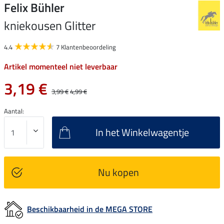
Felix Bühler
kniekousen Glitter
4.4
7 Klantenbeoordeling
Artikel momenteel niet leverbaar
3,19 €
3,99 €
4,99 €
Aantal:
In het Winkelwagentje
Nu kopen
Beschikbaarheid in de MEGA STORE