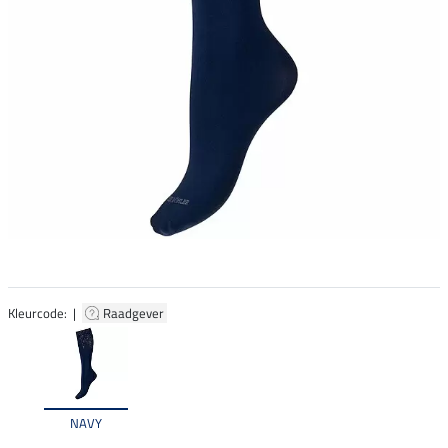
Kleurcode: |
Raadgever
NAVY