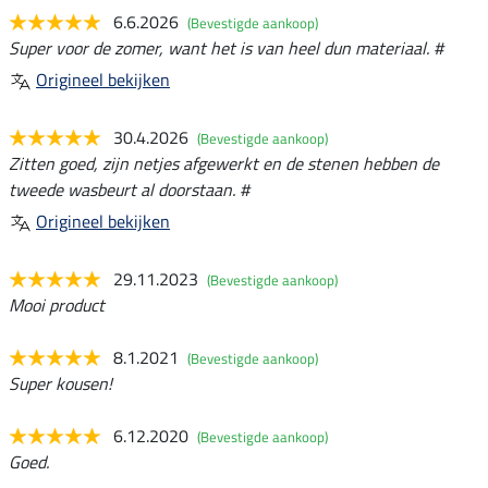
6.6.2026
(Bevestigde aankoop)
Super voor de zomer, want het is van heel dun materiaal. #
Origineel bekijken
30.4.2026
(Bevestigde aankoop)
Zitten goed, zijn netjes afgewerkt en de stenen hebben de
tweede wasbeurt al doorstaan. #
Origineel bekijken
29.11.2023
(Bevestigde aankoop)
Mooi product
8.1.2021
(Bevestigde aankoop)
Super kousen!
6.12.2020
(Bevestigde aankoop)
Goed.