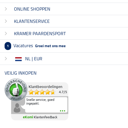
ONLINE SHOPPEN
KLANTENSERVICE
KRAMER PAARDENSPORT
Vacatures
Groei met ons mee
1
NL | EUR
VEILIG INKOPEN
Klantbeoordelingen
4.7
/
5
Snelle service, goed
ingepakt.
eKomi
Klantenfeedback