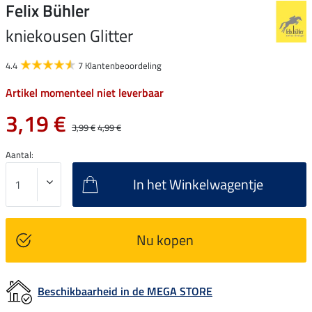
Felix Bühler
kniekousen Glitter
4.4
7 Klantenbeoordeling
Artikel momenteel niet leverbaar
3,19 €
3,99 €
4,99 €
Aantal:
In het Winkelwagentje
Nu kopen
Beschikbaarheid in de MEGA STORE