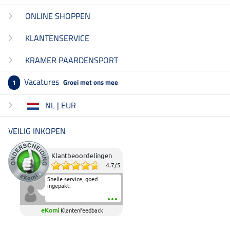
ONLINE SHOPPEN
KLANTENSERVICE
KRAMER PAARDENSPORT
Vacatures
Groei met ons mee
1
NL | EUR
VEILIG INKOPEN
Klantbeoordelingen
4.7
/
5
Snelle service, goed
ingepakt.
eKomi
Klantenfeedback