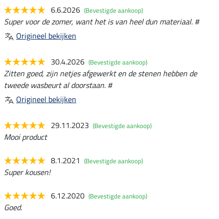
6.6.2026
(Bevestigde aankoop)
Super voor de zomer, want het is van heel dun materiaal. #
Origineel bekijken
30.4.2026
(Bevestigde aankoop)
Zitten goed, zijn netjes afgewerkt en de stenen hebben de
tweede wasbeurt al doorstaan. #
Origineel bekijken
29.11.2023
(Bevestigde aankoop)
Mooi product
8.1.2021
(Bevestigde aankoop)
Super kousen!
6.12.2020
(Bevestigde aankoop)
Goed.