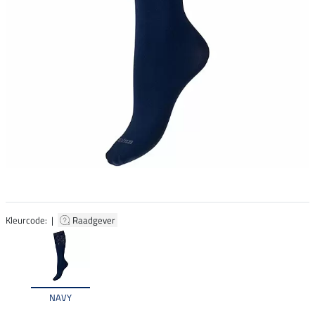
Kleurcode: |
Raadgever
NAVY