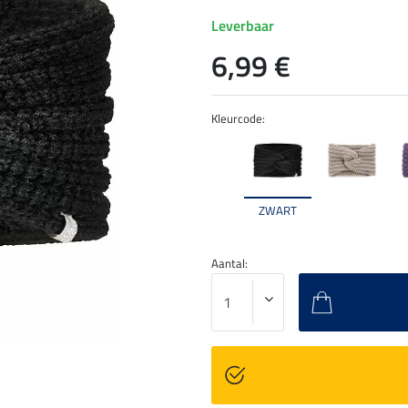
Leverbaar
6,99 €
Kleurcode:
ZWART
Aantal: