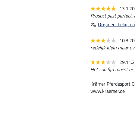
13.1.2
Product past perfect. 
Origineel bekijken
10.3.2
redelijk klein maar ov
29.11.
Het zou fijn moest er
Krämer Pferdesport G
www.kraemer.de