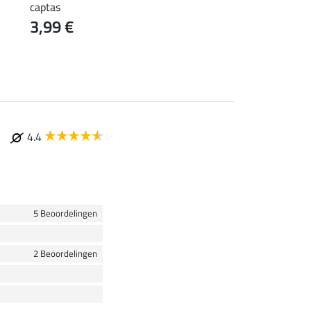
captas
Kramer draagtas, gr
3,99 €
0,99 €
4.4
5 Beoordelingen
2 Beoordelingen