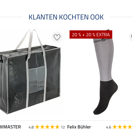
KLANTEN KOCHTEN OOK
20 % + 20 % EXTRA
WMASTER
Felix Bühler
4.8
12
4.6