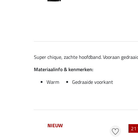
Super chique, zachte hoofdband. Vooraan gedraaid
Materiaalinfo & kenmerken:
Warm
Gedraaide voorkant
NIEUW
21 