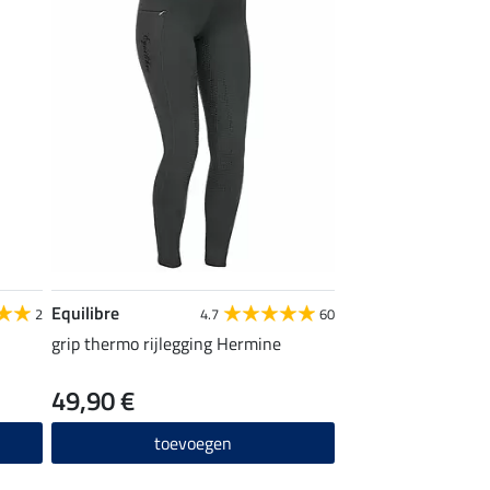
Equilibre
2
4.7
60
grip thermo rijlegging Hermine
49,90 €
toevoegen