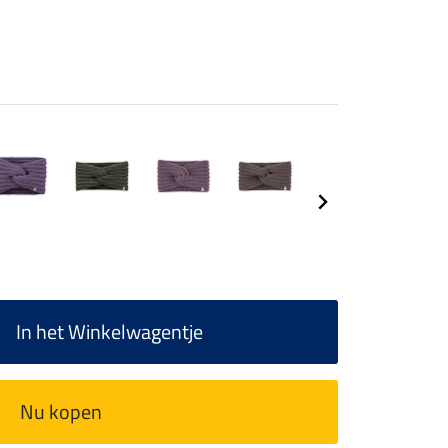
In het Winkelwagentje
Nu kopen