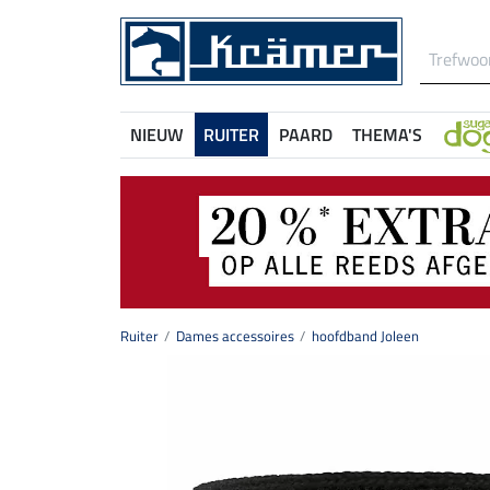
NIEUW
RUITER
PAARD
THEMA'S
Ruiter
Dames accessoires
hoofdband Joleen