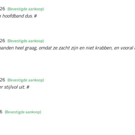
026
(Bevestigde aankoop)
n hoofdband dus. #
026
(Bevestigde aankoop)
banden heel graag, omdat ze zacht zijn en niet krabben, en voora
026
(Bevestigde aankoop)
 stijlvol uit. #
26
(Bevestigde aankoop)