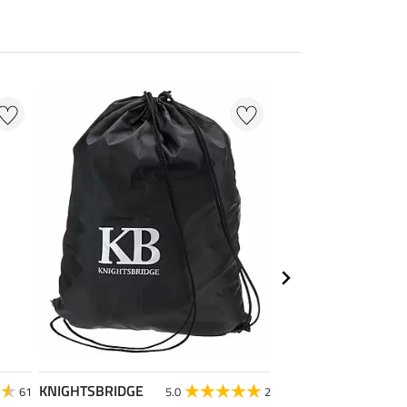
KNIGHTSBRIDGE
Krämer
61
5.0
2