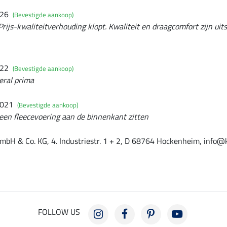
026
(Bevestigde aankoop)
Prijs-kwaliteitverhouding klopt. Kwaliteit en draagcomfort zijn uit
022
(Bevestigde aankoop)
eral prima
2021
(Bevestigde aankoop)
 een fleecevoering aan de binnenkant zitten
mbH & Co. KG, 4. Industriestr. 1 + 2, D 68764 Hockenheim, info@
FOLLOW US