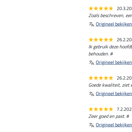
20.3.2
Zoals beschreven, ee
Origineel bekijken
26.2.2
Ik gebruik deze hoofd
behouden. #
Origineel bekijken
26.2.2
Goede kwaliteit, ziet er
Origineel bekijken
7.2.20
Zeer goed en past. #
Origineel bekijken