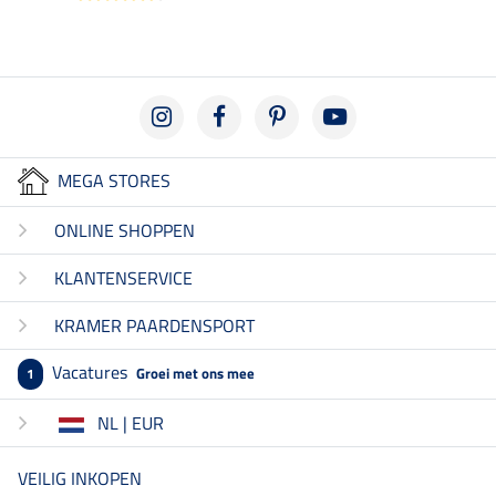
MEGA STORES
ONLINE SHOPPEN
KLANTENSERVICE
KRAMER PAARDENSPORT
Vacatures
Groei met ons mee
1
NL | EUR
VEILIG INKOPEN