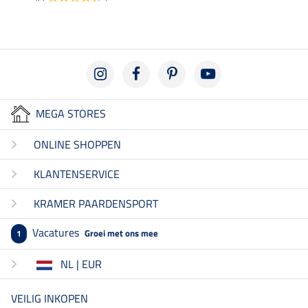
MEGA STORES
ONLINE SHOPPEN
KLANTENSERVICE
KRAMER PAARDENSPORT
Vacatures
Groei met ons mee
1
NL | EUR
VEILIG INKOPEN