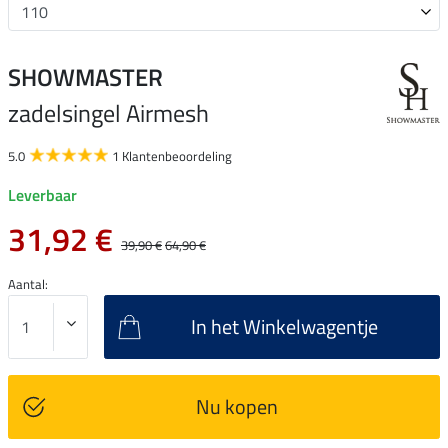
SHOWMASTER
zadelsingel Airmesh
5.0
1 Klantenbeoordeling
Leverbaar
31,92 €
39,90 €
64,90 €
Aantal:
In het Winkelwagentje
Nu kopen