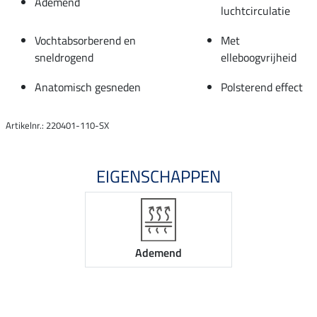
Ademend
luchtcirculatie
Vochtabsorberend en
Met
sneldrogend
elleboogvrijheid
Anatomisch gesneden
Polsterend effect
Artikelnr.: 220401-110-SX
EIGENSCHAPPEN
Ademend