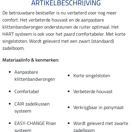
ARTIKELBESCHRIJVING
De betrouwbare bestseller is nu verbeterd voor nog meer
comfort. Het verbeterde houvast en de aanpasbare
klittenbandwrongen ondersteunen de ruiter optimaal. Het
HART systeem is ook voor het paard comfortabeler. Met korte
singelstoten. Wordt geleverd met een zwart (standaard)
zadelboom.
Materiaalinfo & kenmerken:
Aanpasbare
Korte singelstoten
klittenbandwrongen
Comfortabel
Verbeterde houvast
CAIR zadelkussen
Verkrijgbaar in ponymaat
systeem
EASY-CHANGE Riser
Wordt geleverd met zwarte
systeem
zadelboom