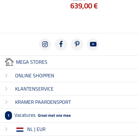
639,00 €
5.0
MEGA STORES
ONLINE SHOPPEN
KLANTENSERVICE
KRAMER PAARDENSPORT
Vacatures
Groei met ons mee
1
NL | EUR