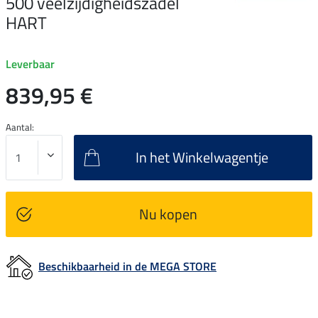
500 veelzijdigheidszadel
HART
Leverbaar
839,95 €
Aantal:
In het Winkelwagentje
Nu kopen
Beschikbaarheid in de MEGA STORE