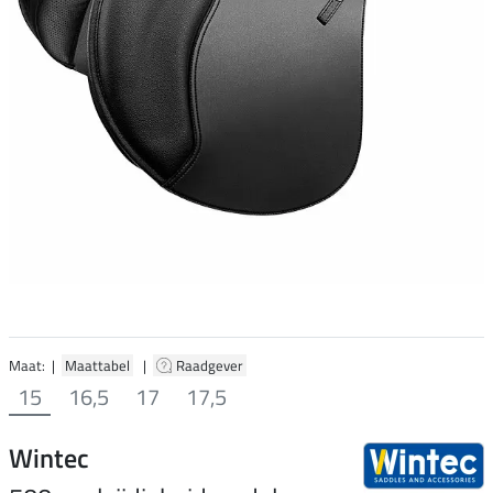
Maat: |
Maattabel
|
Raadgever
15
16,5
17
17,5
Wintec