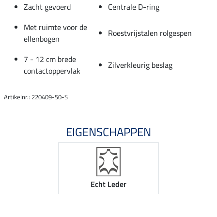
Zacht gevoerd
Centrale D-ring
Met ruimte voor de
Roestvrijstalen rolgespen
ellenbogen
7 - 12 cm brede
Zilverkleurig beslag
contactoppervlak
Artikelnr.: 220409-50-S
EIGENSCHAPPEN
Echt Leder