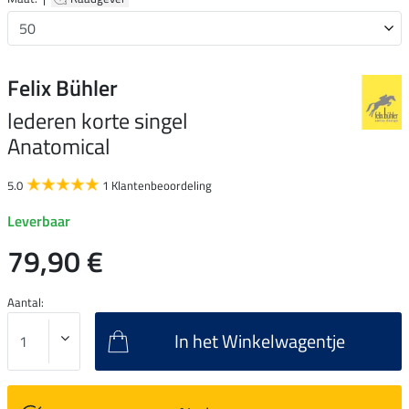
Felix Bühler
lederen korte singel
Anatomical
5.0
1 Klantenbeoordeling
Leverbaar
79,90 €
Aantal:
In het Winkelwagentje