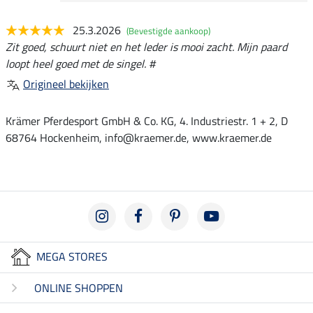
25.3.2026
(Bevestigde aankoop)
Zit goed, schuurt niet en het leder is mooi zacht. Mijn paard
loopt heel goed met de singel. #
Origineel bekijken
Krämer Pferdesport GmbH & Co. KG, 4. Industriestr. 1 + 2, D
68764 Hockenheim, info@kraemer.de, www.kraemer.de
MEGA STORES
ONLINE SHOPPEN