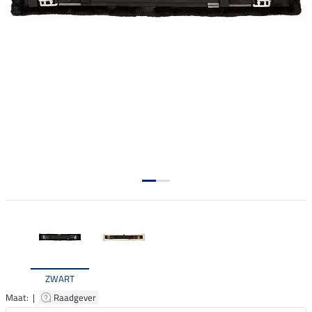
ZWART
Maat: |
Raadgever