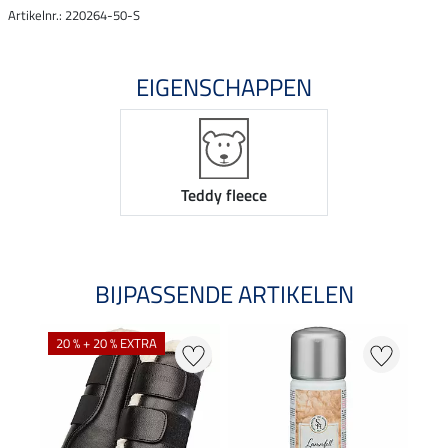
Artikelnr.: 220264-50-S
EIGENSCHAPPEN
Teddy fleece
BIJPASSENDE ARTIKELEN
20 % + 20 % EXTRA