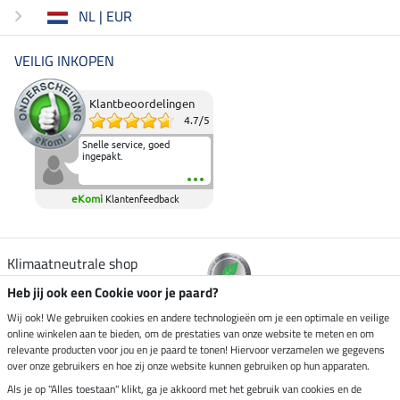
NL | EUR
VEILIG INKOPEN
Klantbeoordelingen
4.7
/
5
Snelle service, goed
ingepakt.
eKomi
Klantenfeedback
Klimaatneutrale shop
Heb jij ook een Cookie voor je paard?
Verzending per
Wij ook! We gebruiken cookies en andere technologieën om je een optimale en veilige
online winkelen aan te bieden, om de prestaties van onze website te meten en om
relevante producten voor jou en je paard te tonen! Hiervoor verzamelen we gegevens
over onze gebruikers en hoe zij onze website kunnen gebruiken op hun apparaten.
Veilig betalen met
Als je op "Alles toestaan" klikt, ga je akkoord met het gebruik van cookies en de