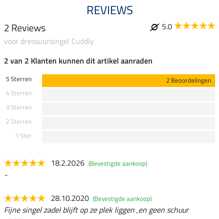
REVIEWS
2 Reviews
5.0
voor dressuursingel Cuddly
2 van 2 Klanten kunnen dit artikel aanraden
5 Sterren
2 Beoordelingen
4 Sterren
3 Sterren
2 Sterren
1 Ster
18.2.2026
(Bevestigde aankoop)
-
28.10.2020
(Bevestigde aankoop)
Fijne singel zadel blijft op ze plek liggen ,en geen schuur