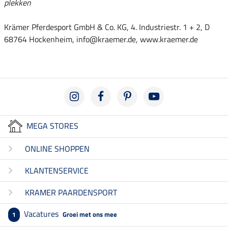
plekken
Krämer Pferdesport GmbH & Co. KG, 4. Industriestr. 1 + 2, D
68764 Hockenheim, info@kraemer.de, www.kraemer.de
MEGA STORES
ONLINE SHOPPEN
KLANTENSERVICE
KRAMER PAARDENSPORT
Vacatures
Groei met ons mee
1