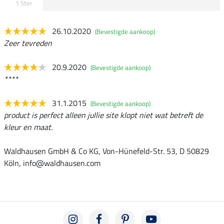
1 Ster
26.10.2020
(Bevestigde aankoop)
Zeer tevreden
20.9.2020
(Bevestigde aankoop)
****
31.1.2015
(Bevestigde aankoop)
product is perfect alleen jullie site klopt niet wat betreft de
kleur en maat.
Waldhausen GmbH & Co KG, Von-Hünefeld-Str. 53, D 50829
Köln, info@waldhausen.com