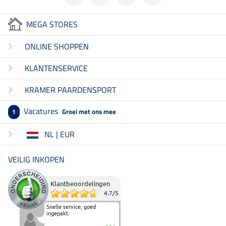
MEGA STORES
ONLINE SHOPPEN
KLANTENSERVICE
KRAMER PAARDENSPORT
Vacatures
Groei met ons mee
1
NL | EUR
VEILIG INKOPEN
Klantbeoordelingen
4.7
/
5
Snelle service, goed
ingepakt.