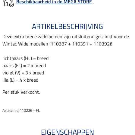
Beschikbaarheid in de MEGA STORE
ARTIKELBESCHRIJVING
Deze extra brede zadelbomen zijn uitsluitend geschikt voor de
Wintec Wide modellen (110387 + 110391 + 110392)!
lichtpaars (HL) = breed
paars (FL) = 2 x breed
violet (V) = 3 x breed
lila (L) = 4 x breed
Per stuk verkocht.
Artikelnr.: 110226--FL
EIGENSCHAPPEN