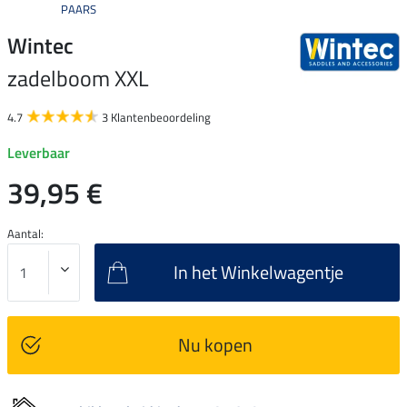
PAARS
Wintec
zadelboom XXL
4.7
3 Klantenbeoordeling
Leverbaar
39,95 €
Aantal:
In het Winkelwagentje
Nu kopen