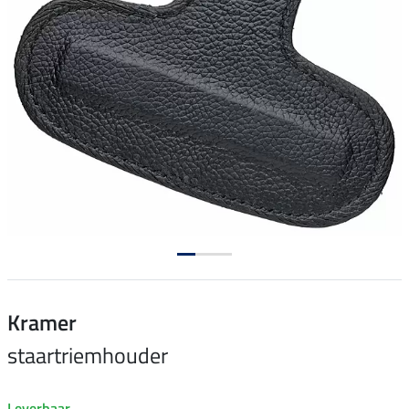
Kramer
staartriemhouder
Leverbaar