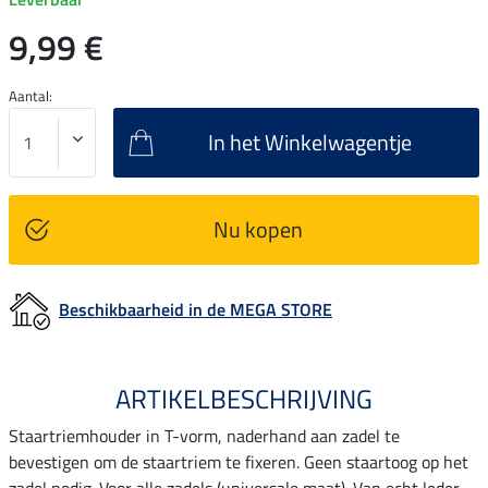
9,99 €
Aantal:
In het Winkelwagentje
Nu kopen
Beschikbaarheid in de MEGA STORE
ARTIKELBESCHRIJVING
Staartriemhouder in T-vorm, naderhand aan zadel te
bevestigen om de staartriem te fixeren. Geen staartoog op het