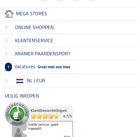
MEGA STORES
ONLINE SHOPPEN
KLANTENSERVICE
KRAMER PAARDENSPORT
Vacatures
Groei met ons mee
1
NL | EUR
VEILIG INKOPEN
Klantbeoordelingen
4.7
/
5
Snelle service, goed
ingepakt.