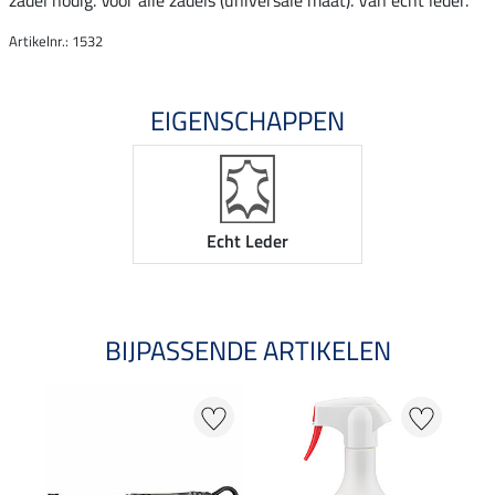
zadel nodig. Voor alle zadels (universale maat). Van echt leder.
Artikelnr.: 1532
EIGENSCHAPPEN
Echt Leder
BIJPASSENDE ARTIKELEN