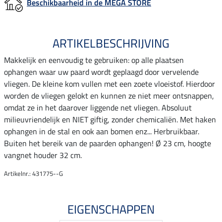
Beschikbaarheid in de MEGA STORE
ARTIKELBESCHRIJVING
Makkelijk en eenvoudig te gebruiken: op alle plaatsen
ophangen waar uw paard wordt geplaagd door vervelende
vliegen. De kleine kom vullen met een zoete vloeistof. Hierdoor
worden de vliegen gelokt en kunnen ze niet meer ontsnappen,
omdat ze in het daarover liggende net vliegen. Absoluut
milieuvriendelijk en NIET giftig, zonder chemicaliën. Met haken
ophangen in de stal en ook aan bomen enz... Herbruikbaar.
Buiten het bereik van de paarden ophangen! Ø 23 cm, hoogte
vangnet houder 32 cm.
Artikelnr.: 431775--G
EIGENSCHAPPEN