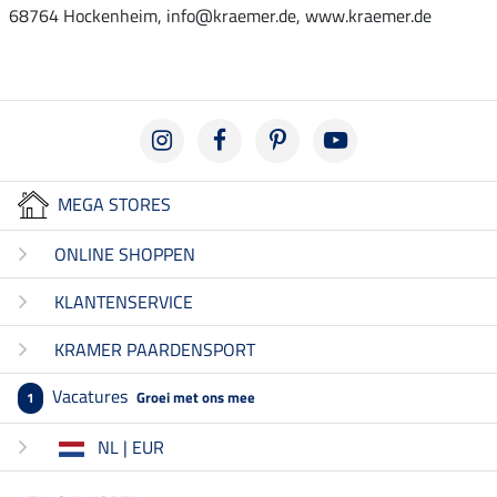
68764 Hockenheim, info@kraemer.de, www.kraemer.de
MEGA STORES
ONLINE SHOPPEN
KLANTENSERVICE
KRAMER PAARDENSPORT
Vacatures
Groei met ons mee
1
NL | EUR