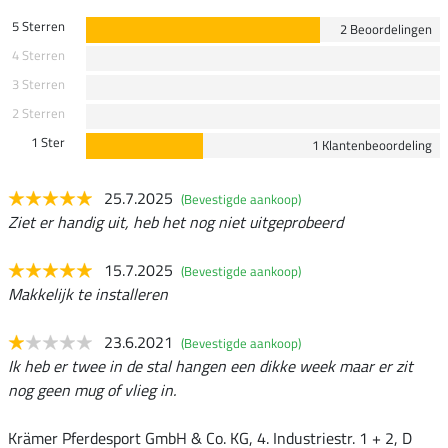
5 Sterren
2 Beoordelingen
4 Sterren
3 Sterren
2 Sterren
1 Ster
1 Klantenbeoordeling
25.7.2025
(Bevestigde aankoop)
Ziet er handig uit, heb het nog niet uitgeprobeerd
15.7.2025
(Bevestigde aankoop)
Makkelijk te installeren
23.6.2021
(Bevestigde aankoop)
Ik heb er twee in de stal hangen een dikke week maar er zit
nog geen mug of vlieg in.
Krämer Pferdesport GmbH & Co. KG, 4. Industriestr. 1 + 2, D