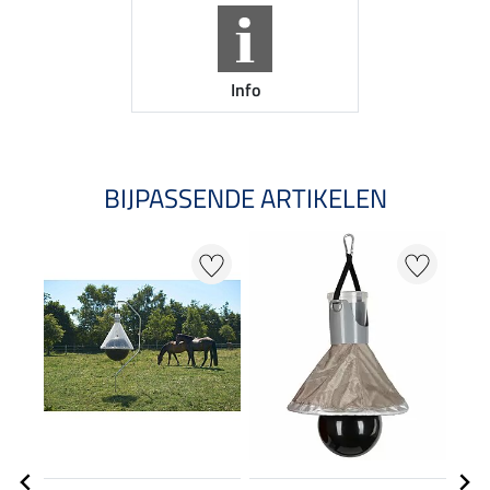
Info
BIJPASSENDE ARTIKELEN
20