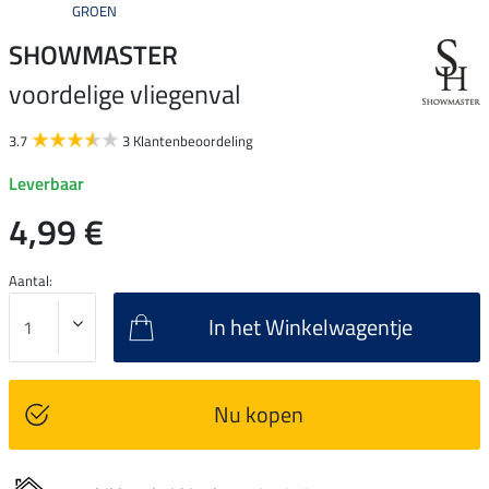
GROEN
SHOWMASTER
voordelige vliegenval
3.7
3 Klantenbeoordeling
Leverbaar
4,99 €
Aantal:
In het Winkelwagentje
Nu kopen