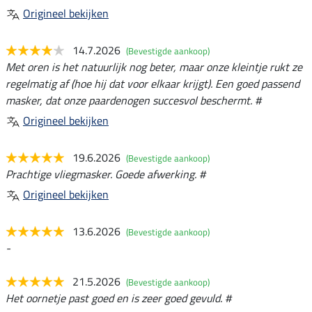
Origineel bekijken
14.7.2026
(Bevestigde aankoop)
Met oren is het natuurlijk nog beter, maar onze kleintje rukt ze
regelmatig af (hoe hij dat voor elkaar krijgt). Een goed passend
masker, dat onze paardenogen succesvol beschermt. #
Origineel bekijken
19.6.2026
(Bevestigde aankoop)
Prachtige vliegmasker. Goede afwerking. #
Origineel bekijken
13.6.2026
(Bevestigde aankoop)
-
21.5.2026
(Bevestigde aankoop)
Het oornetje past goed en is zeer goed gevuld. #