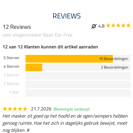
REVIEWS
12 Reviews
4.8
voor vliegenmasker Basic Ear-Free
12 van 12 Klanten kunnen dit artikel aanraden
5 Sterren
10 Beoordelingen
4 Sterren
2 Beoordelingen
3 Sterren
2 Sterren
1 Ster
21.7.2026
(Bevestigde aankoop)
Het masker zit goed op het hoofd en de ogen/wimpers hebben
genoeg ruimte. Hoe het zich in dagelijks gebruik bewijst, moet
nog blijken. #