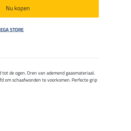
Nu kopen
 MEGA STORE
nd tot de ogen. Oren van ademend gaasmateriaal.
ofd om schaafwonden te voorkomen. Perfecte grip