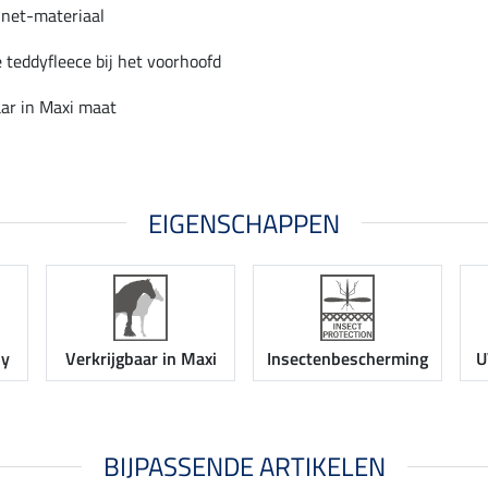
net-materiaal
e teddyfleece bij het voorhoofd
aar in Maxi maat
EIGENSCHAPPEN
ny
Verkrijgbaar in Maxi
Insectenbescherming
U
BIJPASSENDE ARTIKELEN