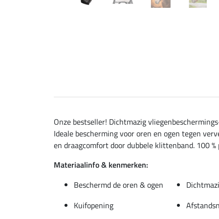
Onze bestseller! Dichtmazig vliegenbeschermings-
Ideale bescherming voor oren en ogen tegen verv
en draagcomfort door dubbele klittenband. 100 % 
Materiaalinfo & kenmerken:
Beschermd de oren & ogen
Dichtmazi
Kuifopening
Afstandsn