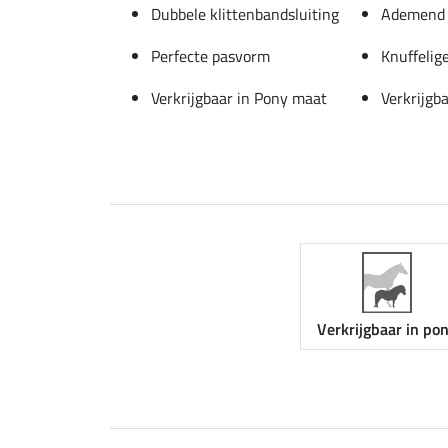
Dubbele klittenbandsluiting
Ademend 
Perfecte pasvorm
Knuffelig
Verkrijgbaar in Pony maat
Verkrijgb
Verkrijgbaar in po