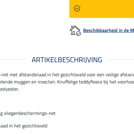
Beschikbaarheid in de
ARTIKELBESCHRIJVING
net met afstandsnaad in het gezichtsveld voor een veilige afsta
elende muggen en insecten. Knuffelige teddyfleece bij het voorho
polyester.
g vliegenbeschermings-net
aad in het gezichtsveld