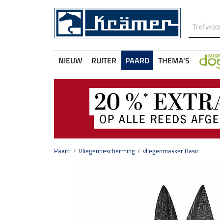
NIEUW
RUITER
PAARD
THEMA'S
Paard
Vliegenbescherming
vliegenmasker Basic