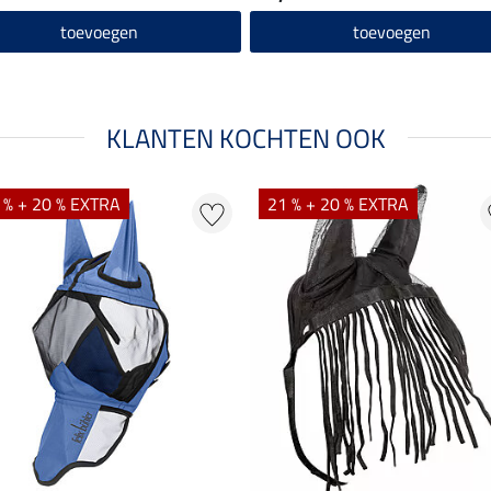
toevoegen
toevoegen
KLANTEN KOCHTEN OOK
 % + 20 % EXTRA
21 % + 20 % EXTRA