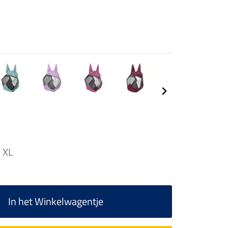
XL
In het Winkelwagentje