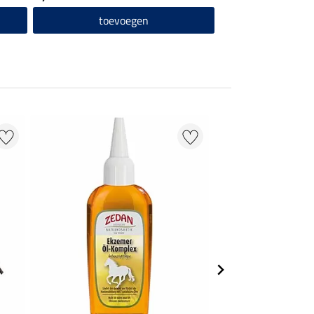
toevoegen
18 % + 20 % EXTR