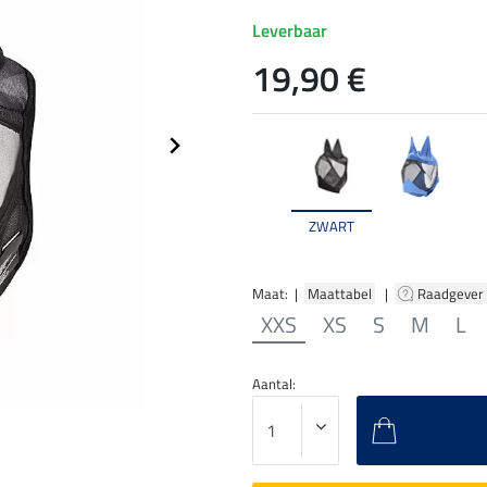
Leverbaar
19,90 €
ZWART
Maat: |
Maattabel
|
Raadgever
XXS
XS
S
M
L
Aantal: