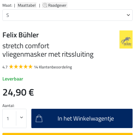
Maat: |
Maattabel
|
Raadgever
Felix Bühler
stretch comfort
vliegenmasker met ritssluiting
4.7
14 Klantenbeoordeling
Leverbaar
24,90 €
Aantal:
In het Winkelwagentje