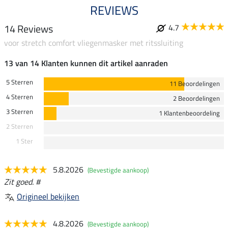
REVIEWS
14 Reviews
4.7
voor stretch comfort vliegenmasker met ritssluiting
13 van 14 Klanten kunnen dit artikel aanraden
5 Sterren
11 Beoordelingen
4 Sterren
2 Beoordelingen
3 Sterren
1 Klantenbeoordeling
2 Sterren
1 Ster
5.8.2026
(Bevestigde aankoop)
Zit goed. #
Origineel bekijken
4.8.2026
(Bevestigde aankoop)