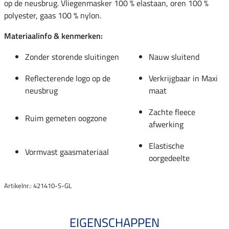
op de neusbrug. Vliegenmasker 100 % elastaan, oren 100 %
polyester, gaas 100 % nylon.
Materiaalinfo & kenmerken:
Zonder storende sluitingen
Nauw sluitend
Reflecterende logo op de
Verkrijgbaar in Maxi
neusbrug
maat
Zachte fleece
Ruim gemeten oogzone
afwerking
Elastische
Vormvast gaasmateriaal
oorgedeelte
Artikelnr.: 421410-S-GL
EIGENSCHAPPEN