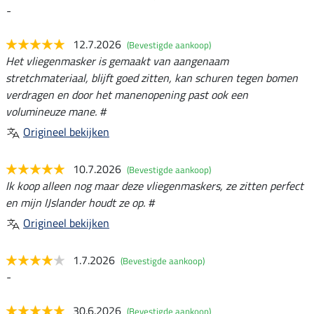
-
12.7.2026
(Bevestigde aankoop)
Het vliegenmasker is gemaakt van aangenaam
stretchmateriaal, blijft goed zitten, kan schuren tegen bomen
verdragen en door het manenopening past ook een
volumineuze mane. #
Origineel bekijken
10.7.2026
(Bevestigde aankoop)
Ik koop alleen nog maar deze vliegenmaskers, ze zitten perfect
en mijn IJslander houdt ze op. #
Origineel bekijken
1.7.2026
(Bevestigde aankoop)
-
30.6.2026
(Bevestigde aankoop)