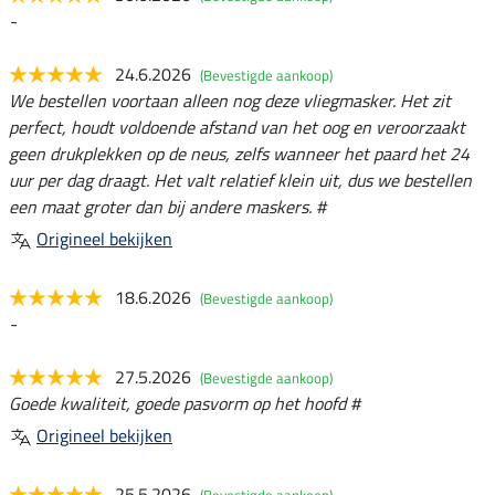
-
24.6.2026
(Bevestigde aankoop)
We bestellen voortaan alleen nog deze vliegmasker. Het zit
perfect, houdt voldoende afstand van het oog en veroorzaakt
geen drukplekken op de neus, zelfs wanneer het paard het 24
uur per dag draagt. Het valt relatief klein uit, dus we bestellen
een maat groter dan bij andere maskers. #
Origineel bekijken
18.6.2026
(Bevestigde aankoop)
-
27.5.2026
(Bevestigde aankoop)
Goede kwaliteit, goede pasvorm op het hoofd #
Origineel bekijken
25.5.2026
(Bevestigde aankoop)