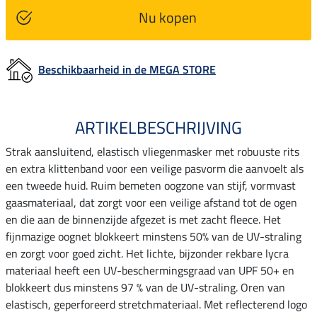
Nu kopen
Beschikbaarheid in de MEGA STORE
ARTIKELBESCHRIJVING
Strak aansluitend, elastisch vliegenmasker met robuuste rits
en extra klittenband voor een veilige pasvorm die aanvoelt als
een tweede huid. Ruim bemeten oogzone van stijf, vormvast
gaasmateriaal, dat zorgt voor een veilige afstand tot de ogen
en die aan de binnenzijde afgezet is met zacht fleece. Het
fijnmazige oognet blokkeert minstens 50% van de UV-straling
en zorgt voor goed zicht. Het lichte, bijzonder rekbare lycra
materiaal heeft een UV-beschermingsgraad van UPF 50+ en
blokkeert dus minstens 97 % van de UV-straling. Oren van
elastisch, geperforeerd stretchmateriaal. Met reflecterend logo