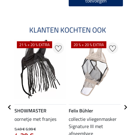
toevoegen
KLANTEN KOCHTEN OOK
21 % + 20 % EXTRA
20 % + 20 % EXTRA
18 %
SHOWMASTER
Felix Bühler
Felix
tch
oornetje met franjes
collectie vliegenmasker
Zebra
Signature III met
Gibson
5,49 €
6,99 €
afneembare