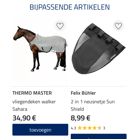
BIJPASSENDE ARTIKELEN
THERMO MASTER
Felix Bühler
vliegendeken walker
2 in 1 neusnetje Sun
Sahara
Shield
34,90 €
8,99 €
4.3
3
toevoegen