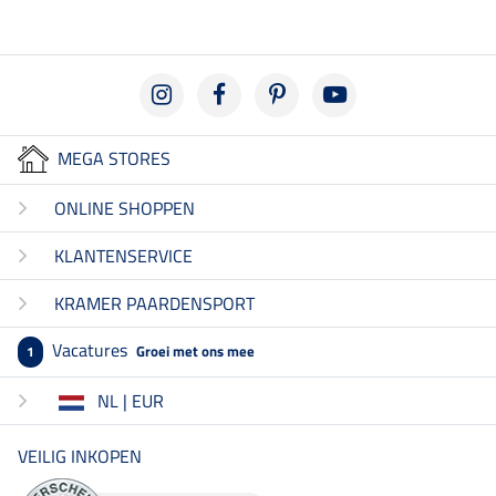
MEGA STORES
ONLINE SHOPPEN
KLANTENSERVICE
KRAMER PAARDENSPORT
Vacatures
Groei met ons mee
1
NL | EUR
VEILIG INKOPEN