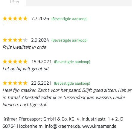
1 Ster
7.7.2026
(Bevestigde aankoop)
-
2.9.2024
(Bevestigde aankoop)
Prijs kwaliteit in orde
15.9.2021
(Bevestigde aankoop)
Let op hij valt groot uit.
22.6.2021
(Bevestigde aankoop)
Heel fijn masker. Zacht voor het paard. Blijft goed zitten. Heb er
in totaal 3 besteld zodat ik ze tussendoor kan wassen. Leuke
kleuren. Luchtige stof.
Krämer Pferdesport GmbH & Co. KG, 4. Industriestr. 1 + 2, D
68764 Hockenheim, info@kraemer.de, www.kraemer.de