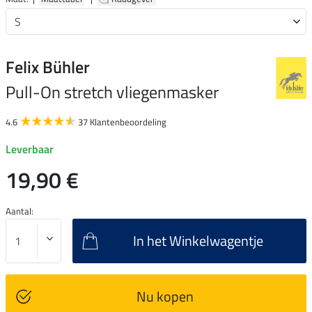
Felix Bühler
Pull-On stretch vliegenmasker
4.6
37 Klantenbeoordeling
Leverbaar
19,90 €
Aantal:
In het Winkelwagentje
Nu kopen