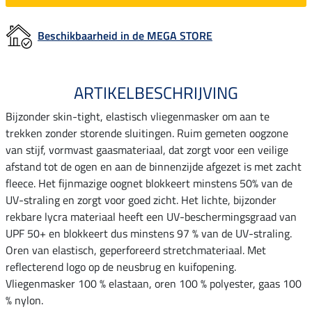
Beschikbaarheid in de MEGA STORE
ARTIKELBESCHRIJVING
Bijzonder skin-tight, elastisch vliegenmasker om aan te
trekken zonder storende sluitingen. Ruim gemeten oogzone
van stijf, vormvast gaasmateriaal, dat zorgt voor een veilige
afstand tot de ogen en aan de binnenzijde afgezet is met zacht
fleece. Het fijnmazige oognet blokkeert minstens 50% van de
UV-straling en zorgt voor goed zicht. Het lichte, bijzonder
rekbare lycra materiaal heeft een UV-beschermingsgraad van
UPF 50+ en blokkeert dus minstens 97 % van de UV-straling.
Oren van elastisch, geperforeerd stretchmateriaal. Met
reflecterend logo op de neusbrug en kuifopening.
Vliegenmasker 100 % elastaan, oren 100 % polyester, gaas 100
% nylon.