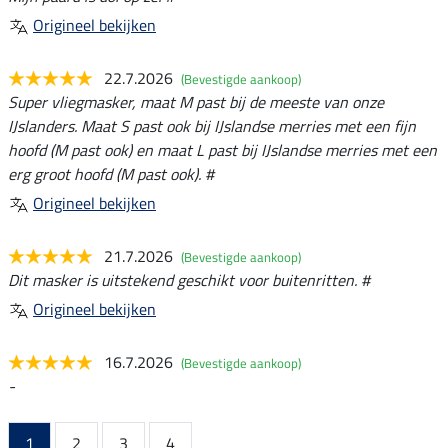
Origineel bekijken
22.7.2026
(Bevestigde aankoop)
Super vliegmasker, maat M past bij de meeste van onze
IJslanders. Maat S past ook bij IJslandse merries met een fijn
hoofd (M past ook) en maat L past bij IJslandse merries met een
erg groot hoofd (M past ook). #
Origineel bekijken
21.7.2026
(Bevestigde aankoop)
Dit masker is uitstekend geschikt voor buitenritten. #
Origineel bekijken
16.7.2026
(Bevestigde aankoop)
-
1
2
3
4