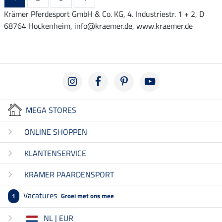
Krämer Pferdesport GmbH & Co. KG, 4. Industriestr. 1 + 2, D
68764 Hockenheim, info@kraemer.de, www.kraemer.de
MEGA STORES
ONLINE SHOPPEN
KLANTENSERVICE
KRAMER PAARDENSPORT
Vacatures
Groei met ons mee
1
NL | EUR