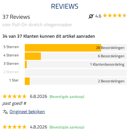
REVIEWS
37 Reviews
4.6
voor Pull-On stretch vliegenmasker
34 van 37 Klanten kunnen dit artikel aanraden
5 Sterren
28 Beoordelingen
4 Sterren
6 Beoordelingen
3 Sterren
1 Klantenbeoordeling
2 Sterren
1 Ster
2 Beoordelingen
6.8.2026
(Bevestigde aankoop)
past goed! #
Origineel bekijken
4.8.2026
(Bevestigde aankoop)