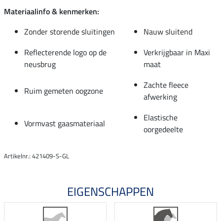
Materiaalinfo & kenmerken:
Zonder storende sluitingen
Nauw sluitend
Reflecterende logo op de
Verkrijgbaar in Maxi
neusbrug
maat
Zachte fleece
Ruim gemeten oogzone
afwerking
Elastische
Vormvast gaasmateriaal
oorgedeelte
Artikelnr.: 421409-S-GL
EIGENSCHAPPEN