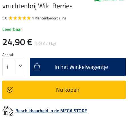
vruchtenbrij Wild Berries
5.0
1 Klantenbeoordeling
Leverbaar
24,90 €
(9,96 € / 1 kg)
Aantal:
In het Winkelwagentje
Nu kopen
Beschikbaarheid in de MEGA STORE