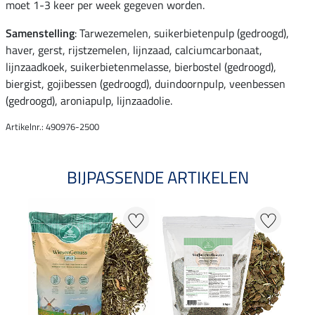
moet 1-3 keer per week gegeven worden.
Samenstelling
: Tarwezemelen, suikerbietenpulp (gedroogd),
haver, gerst, rijstzemelen, lijnzaad, calciumcarbonaat,
lijnzaadkoek, suikerbietenmelasse, bierbostel (gedroogd),
biergist, gojibessen (gedroogd), duindoornpulp, veenbessen
(gedroogd), aroniapulp, lijnzaadolie.
Artikelnr.: 490976-2500
BIJPASSENDE ARTIKELEN