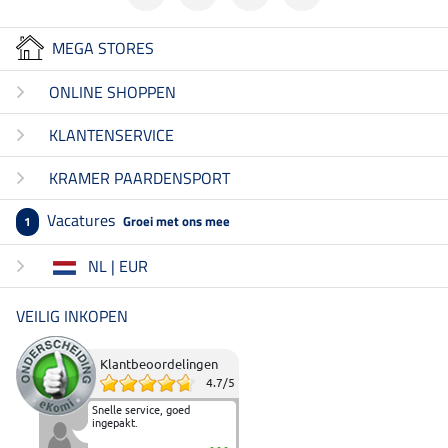
MEGA STORES
ONLINE SHOPPEN
KLANTENSERVICE
KRAMER PAARDENSPORT
Vacatures
Groei met ons mee
1
NL | EUR
VEILIG INKOPEN
Klantbeoordelingen
4.7
/
5
Snelle service, goed
ingepakt.