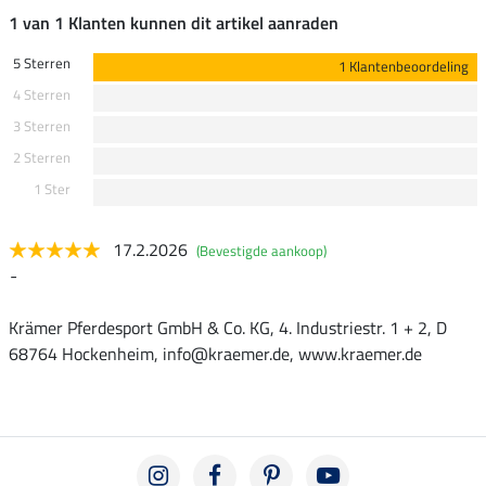
1 van 1 Klanten kunnen dit artikel aanraden
5 Sterren
1 Klantenbeoordeling
4 Sterren
3 Sterren
2 Sterren
1 Ster
17.2.2026
(Bevestigde aankoop)
-
Krämer Pferdesport GmbH & Co. KG, 4. Industriestr. 1 + 2, D
68764 Hockenheim, info@kraemer.de, www.kraemer.de