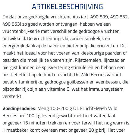
ARTIKELBESCHRIJVING
Omdat onze gedroogde vruchtenchips (art. 490 899, 490 852,
490 853) zo goed worden ontvangen, hebben we een
vruchtenbrij-serie met verschillende gedroogde vruchten
ontwikkeld. De vruchtenbrij is bijzonder smakelijk en
energierijk dankzij de haver en bietenpulp die erin zitten. Dit
maakt het ideaal voor het voeren van kieskeurige paarden of
paarden die moeilijk te voeren zijn. Rijstzemelen, lijnzaad en
biergist kunnen de spijsvertering stimuleren en hebben een
positief effect op de huid en vacht. De Wild Berries variant
bevat vitaminerijke, gedroogde gojibessen en veenbessen, die
bijzonder rijk zijn aan vitamine C, wat het immuunsysteem
versterkt.
Voedingsadvies
: Meng 100-200 g OL Frucht-Mash Wild
Berries per 100 kg levend gewicht met heet water, laat
ongeveer 15 minuten trekken en voer terwijl het nog warm is.
1 maatbeker komt overeen met ongeveer 80 g brij. Het voer