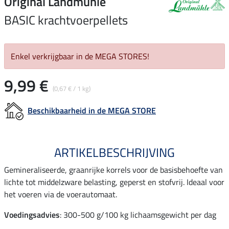
Original Landmühle
BASIC krachtvoerpellets
Enkel verkrijgbaar in de MEGA STORES!
9,99 €
(0,67 € / 1 kg)
Beschikbaarheid in de MEGA STORE
ARTIKELBESCHRIJVING
Gemineraliseerde, graanrijke korrels voor de basisbehoefte van
lichte tot middelzware belasting, geperst en stofvrij. Ideaal voor
het voeren via de voerautomaat.
Voedingsadvies
: 300-500 g/100 kg lichaamsgewicht per dag