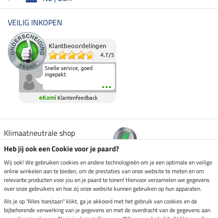
VEILIG INKOPEN
Klantbeoordelingen
4.7
/
5
Snelle service, goed
ingepakt.
eKomi
Klantenfeedback
Klimaatneutrale shop
Heb jij ook een Cookie voor je paard?
Verzending per
Wij ook! We gebruiken cookies en andere technologieën om je een optimale en veilige
online winkelen aan te bieden, om de prestaties van onze website te meten en om
relevante producten voor jou en je paard te tonen! Hiervoor verzamelen we gegevens
over onze gebruikers en hoe zij onze website kunnen gebruiken op hun apparaten.
Veilig betalen met
Als je op "Alles toestaan" klikt, ga je akkoord met het gebruik van cookies en de
bijbehorende verwerking van je gegevens en met de overdracht van de gegevens aan