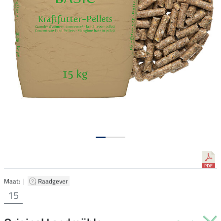
Maat: |
Raadgever
15