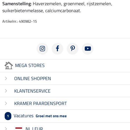
Samenstelling
: Haverzemelen, groenmeel, rijstzemelen,
suikerbietenmelasse, calciumcarbonaat.
Artikelnr.: 490982-15
MEGA STORES
ONLINE SHOPPEN
KLANTENSERVICE
KRAMER PAARDENSPORT
Vacatures
Groei met ons mee
1
NL | EUR