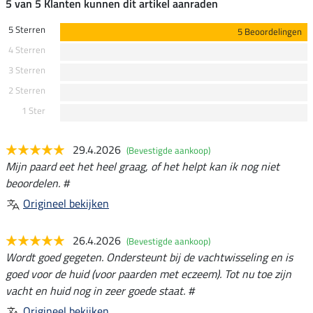
5 van 5 Klanten kunnen dit artikel aanraden
5 Sterren
5 Beoordelingen
4 Sterren
3 Sterren
2 Sterren
1 Ster
29.4.2026
(Bevestigde aankoop)
Mijn paard eet het heel graag, of het helpt kan ik nog niet
beoordelen. #
Origineel bekijken
26.4.2026
(Bevestigde aankoop)
Wordt goed gegeten. Ondersteunt bij de vachtwisseling en is
goed voor de huid (voor paarden met eczeem). Tot nu toe zijn
vacht en huid nog in zeer goede staat. #
Origineel bekijken