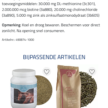
toevoegingsmiddelen: 30.000 mg DL-methionine (3c301),
2.000.000 mcg biotine (3a880), 20.000 mg cholinechloride
(3a890), 5.000 mg zink als zinksulfaatmonodydraat (3b605)
Opmerking
: Koel en droog bewaren. Beschermen voor direct
zonlicht. Na opening snel consumeren.
Artikelnr.: 490874-1000
BIJPASSENDE ARTIKELEN