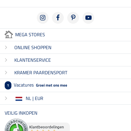
MEGA STORES
ONLINE SHOPPEN
KLANTENSERVICE
KRAMER PAARDENSPORT
Vacatures
Groei met ons mee
1
NL | EUR
VEILIG INKOPEN
Klantbeoordelingen