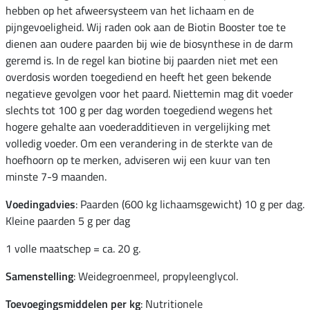
hebben op het afweersysteem van het lichaam en de
pijngevoeligheid. Wij raden ook aan de Biotin Booster toe te
dienen aan oudere paarden bij wie de biosynthese in de darm
geremd is. In de regel kan biotine bij paarden niet met een
overdosis worden toegediend en heeft het geen bekende
negatieve gevolgen voor het paard. Niettemin mag dit voeder
slechts tot 100 g per dag worden toegediend wegens het
hogere gehalte aan voederadditieven in vergelijking met
volledig voeder. Om een verandering in de sterkte van de
hoefhoorn op te merken, adviseren wij een kuur van ten
minste 7-9 maanden.
Voedingadvies
: Paarden (600 kg lichaamsgewicht) 10 g per dag.
Kleine paarden 5 g per dag
1 volle maatschep = ca. 20 g.
Samenstelling
: Weidegroenmeel, propyleenglycol.
Toevoegingsmiddelen per kg
: Nutritionele