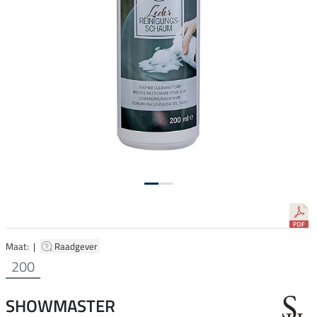
Maat: |
Raadgever
200
SHOWMASTER