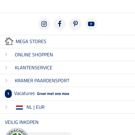
MEGA STORES
ONLINE SHOPPEN
KLANTENSERVICE
KRAMER PAARDENSPORT
Vacatures
Groei met ons mee
1
NL | EUR
VEILIG INKOPEN