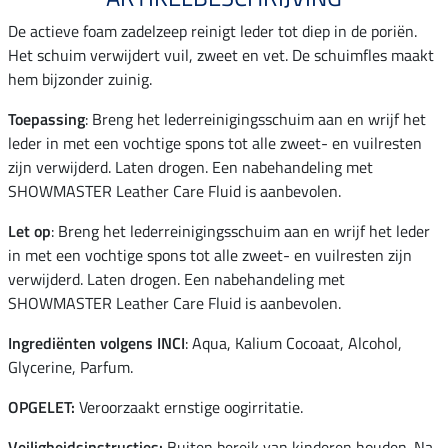
De actieve foam zadelzeep reinigt leder tot diep in de poriën.
Het schuim verwijdert vuil, zweet en vet. De schuimfles maakt
hem bijzonder zuinig.
Toepassing
: Breng het lederreinigingsschuim aan en wrijf het
leder in met een vochtige spons tot alle zweet- en vuilresten
zijn verwijderd. Laten drogen. Een nabehandeling met
SHOWMASTER Leather Care Fluid is aanbevolen.
Let op
: Breng het lederreinigingsschuim aan en wrijf het leder
in met een vochtige spons tot alle zweet- en vuilresten zijn
verwijderd. Laten drogen. Een nabehandeling met
SHOWMASTER Leather Care Fluid is aanbevolen.
Ingrediënten volgens INCI
: Aqua, Kalium Cocoaat, Alcohol,
Glycerine, Parfum.
OPGELET:
Veroorzaakt ernstige oogirritatie.
Veiligheidsinstructies:
Buiten bereik van kinderen houden. Na