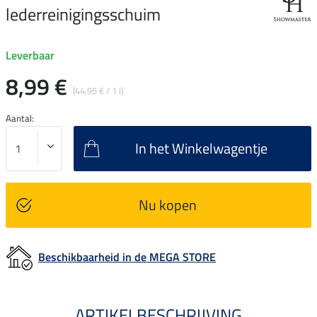
lederreinigingsschuim
Leverbaar
8,99 €
(44,95 € / 1 l)
Aantal:
In het Winkelwagentje
Nu kopen
Beschikbaarheid in de MEGA STORE
ARTIKELBESCHRIJVING