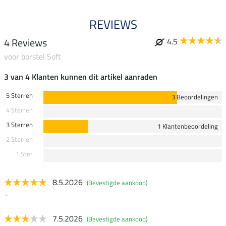
REVIEWS
4 Reviews
4.5
voor borstel Soft
3 van 4 Klanten kunnen dit artikel aanraden
5 Sterren
3 Beoordelingen
4 Sterren
3 Sterren
1 Klantenbeoordeling
2 Sterren
1 Ster
8.5.2026
(Bevestigde aankoop)
-
7.5.2026
(Bevestigde aankoop)