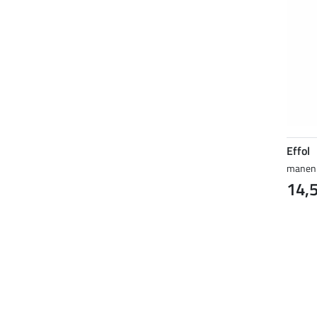
Effol
manen-
14,