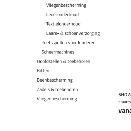
Vliegenbescherming
Lederonderhoud
Textielonderhoud
Laars- & schoenverzorging
Poetsspullen voor kinderen
Scheermachines
Hoofdstellen & toebehoren
Bitten
Beenbescherming
Zadels & toebehoren
SHOW
Vliegenbescherming
staart
vana