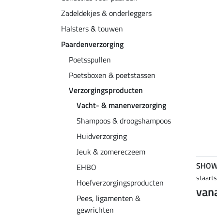
Zadeldekjes & onderleggers
Halsters & touwen
Paardenverzorging
Poetsspullen
Poetsboxen & poetstassen
Verzorgingsproducten
Vacht- & manenverzorging
Shampoos & droogshampoos
Huidverzorging
Jeuk & zomereczeem
SHOW
EHBO
staarts
Hoefverzorgingsproducten
vana
Pees, ligamenten &
gewrichten