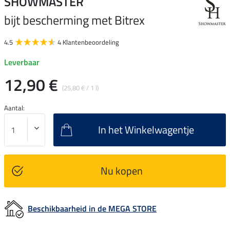
SHOWMASTER
bijt bescherming met Bitrex
4.5
4 Klantenbeoordeling
Leverbaar
12,90 €
(25,80 € / 1 l)
Aantal:
In het Winkelwagentje
Nu kopen
Beschikbaarheid in de MEGA STORE