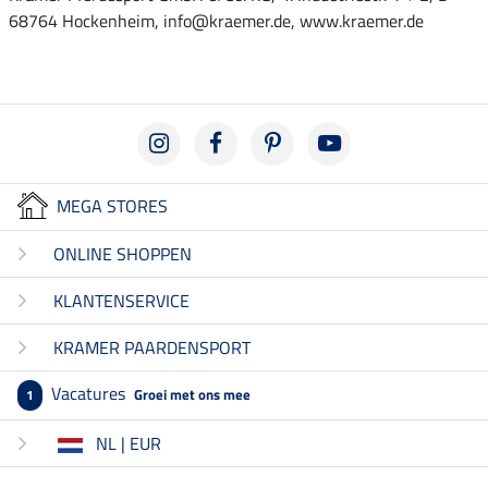
68764 Hockenheim, info@kraemer.de, www.kraemer.de
MEGA STORES
ONLINE SHOPPEN
KLANTENSERVICE
KRAMER PAARDENSPORT
Vacatures
Groei met ons mee
1
NL | EUR