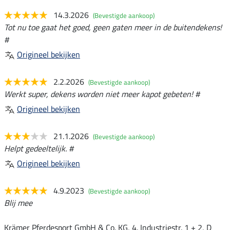
14.3.2026
(Bevestigde aankoop)
Tot nu toe gaat het goed, geen gaten meer in de buitendekens!
#
Origineel bekijken
2.2.2026
(Bevestigde aankoop)
Werkt super, dekens worden niet meer kapot gebeten! #
Origineel bekijken
21.1.2026
(Bevestigde aankoop)
Helpt gedeeltelijk. #
Origineel bekijken
4.9.2023
(Bevestigde aankoop)
Blij mee
Krämer Pferdesport GmbH & Co. KG, 4. Industriestr. 1 + 2, D