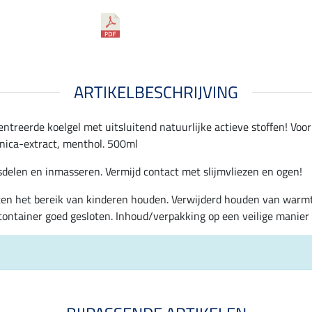
ARTIKELBESCHRIJVING
treerde koelgel met uitsluitend natuurlijke actieve stoffen! Voor 
arnica-extract, menthol. 500ml
delen en inmasseren. Vermijd contact met slijmvliezen en ogen!
iten het bereik van kinderen houden. Verwijderd houden van warm
ontainer goed gesloten. Inhoud/verpakking op een veilige manier 