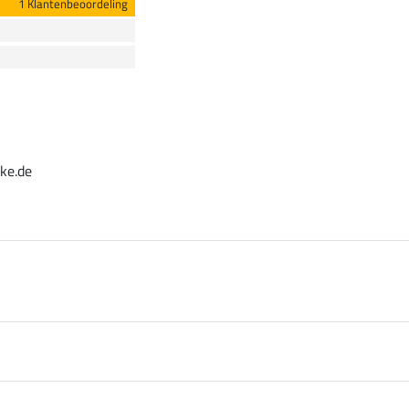
1 Klantenbeoordeling
ke.de