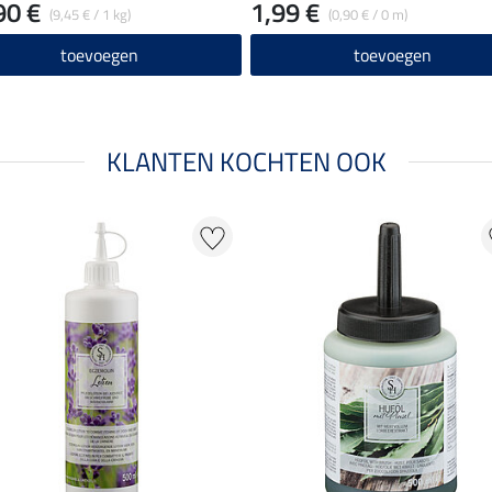
90 €
1,99 €
(9,45 € / 1 kg)
(0,90 € / 0 m)
toevoegen
toevoegen
KLANTEN KOCHTEN OOK