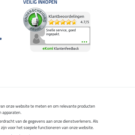
VEILIG INKOPEN
Klantbeoordelingen
4.7
/
5
Snelle service, goed
ingepakt.
e
eKomi
Klantenfeedback
s van onze website te meten en om relevante producten
n apparaten.
overdracht van de gegevens aan onze dienstverleners. Als
el zijn voor het soepele functioneren van onze website.