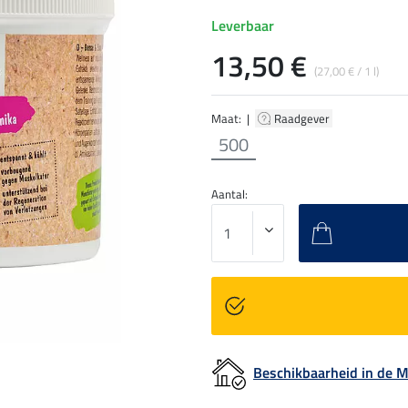
Leverbaar
13,50 €
(27,00 € / 1 l)
Maat: |
Raadgever
500
Aantal:
Beschikbaarheid in de