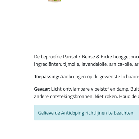
De beproefde Parisol / Bense & Eicke hooggeconcen
ingrediënten: tijmolie, lavendelolie, arnica-olie, 
Toepassing
: Aanbrengen op de gewenste lichaams
Gevaar
: Licht ontvlambare vloeistof en damp. Bu
andere ontstekingsbronnen. Niet roken. Houd de c
Gelieve de Antidoping richtlijnen te beachten.