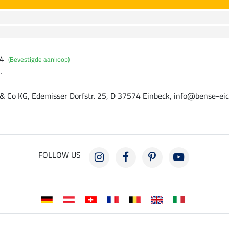
24
(Bevestigde aankoop)
.
 Co KG, Edemisser Dorfstr. 25, D 37574 Einbeck, info@bense-eic
FOLLOW US