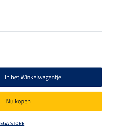
In het Winkelwagentje
Nu kopen
 MEGA STORE