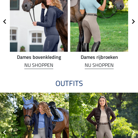
Dames bovenkleding
Dames rijbroeken
R
NU SHOPPEN
NU SHOPPEN
OUTFITS