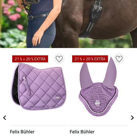
N
21 % + 20 % EXTRA
21 % + 20 % EXTRA
Felix Bühler
Felix Bühler
CL