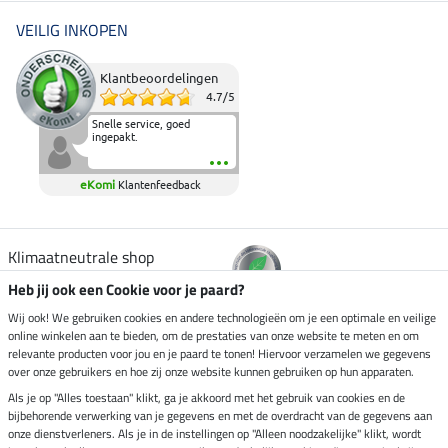
VEILIG INKOPEN
Klantbeoordelingen
4.7
/
5
Snelle service, goed
ingepakt.
eKomi
Klantenfeedback
Klimaatneutrale shop
Heb jij ook een Cookie voor je paard?
Verzending per
Wij ook! We gebruiken cookies en andere technologieën om je een optimale en veilige
online winkelen aan te bieden, om de prestaties van onze website te meten en om
relevante producten voor jou en je paard te tonen! Hiervoor verzamelen we gegevens
over onze gebruikers en hoe zij onze website kunnen gebruiken op hun apparaten.
Veilig betalen met
Als je op "Alles toestaan" klikt, ga je akkoord met het gebruik van cookies en de
bijbehorende verwerking van je gegevens en met de overdracht van de gegevens aan
onze dienstverleners. Als je in de instellingen op "Alleen noodzakelijke" klikt, wordt