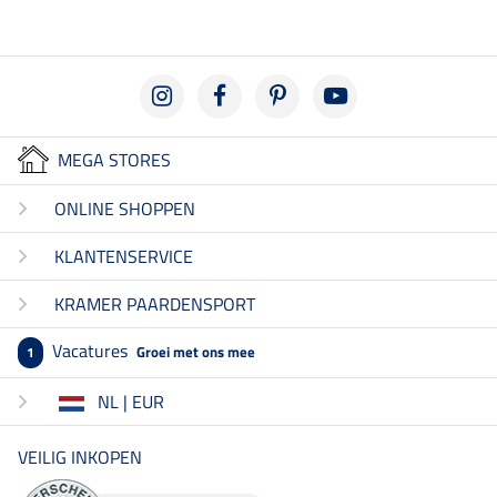
MEGA STORES
ONLINE SHOPPEN
KLANTENSERVICE
KRAMER PAARDENSPORT
Vacatures
Groei met ons mee
1
NL | EUR
VEILIG INKOPEN