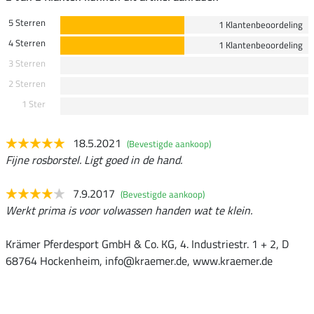
5 Sterren
1 Klantenbeoordeling
4 Sterren
1 Klantenbeoordeling
3 Sterren
2 Sterren
1 Ster
18.5.2021
(Bevestigde aankoop)
Fijne rosborstel. Ligt goed in de hand.
7.9.2017
(Bevestigde aankoop)
Werkt prima is voor volwassen handen wat te klein.
Krämer Pferdesport GmbH & Co. KG, 4. Industriestr. 1 + 2, D
68764 Hockenheim, info@kraemer.de, www.kraemer.de