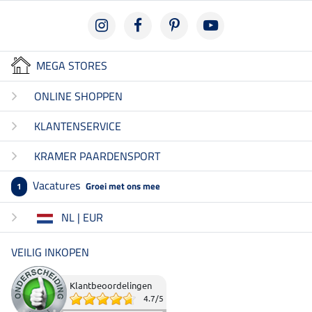
MEGA STORES
ONLINE SHOPPEN
KLANTENSERVICE
KRAMER PAARDENSPORT
Vacatures
Groei met ons mee
1
NL | EUR
VEILIG INKOPEN
Klantbeoordelingen
4.7
/
5