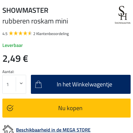
SHOWMASTER
rubberen roskam mini
4.5
2 Klantenbeoordeling
Leverbaar
2,49 €
Aantal:
In het Winkelwagentje
Nu kopen
Beschikbaarheid in de MEGA STORE