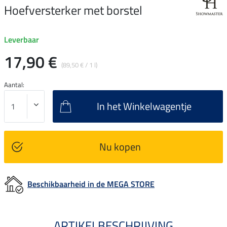
Hoefversterker met borstel
Leverbaar
17,90 €
(89,50 € / 1 l)
Aantal:
In het Winkelwagentje
Nu kopen
Beschikbaarheid in de MEGA STORE
ARTIKELBESCHRIJVING