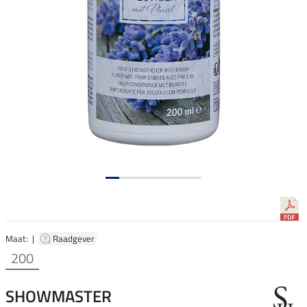
Maat: |
Raadgever
200
SHOWMASTER