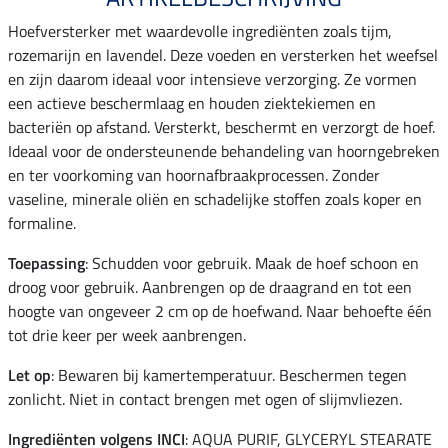
Hoefversterker met waardevolle ingrediënten zoals tijm,
rozemarijn en lavendel. Deze voeden en versterken het weefsel
en zijn daarom ideaal voor intensieve verzorging. Ze vormen
een actieve beschermlaag en houden ziektekiemen en
bacteriën op afstand. Versterkt, beschermt en verzorgt de hoef.
Ideaal voor de ondersteunende behandeling van hoorngebreken
en ter voorkoming van hoornafbraakprocessen. Zonder
vaseline, minerale oliën en schadelijke stoffen zoals koper en
formaline.
Toepassing
: Schudden voor gebruik. Maak de hoef schoon en
droog voor gebruik. Aanbrengen op de draagrand en tot een
hoogte van ongeveer 2 cm op de hoefwand. Naar behoefte één
tot drie keer per week aanbrengen.
Let op
: Bewaren bij kamertemperatuur. Beschermen tegen
zonlicht. Niet in contact brengen met ogen of slijmvliezen.
Ingrediënten volgens INCI
: AQUA PURIF, GLYCERYL STEARATE