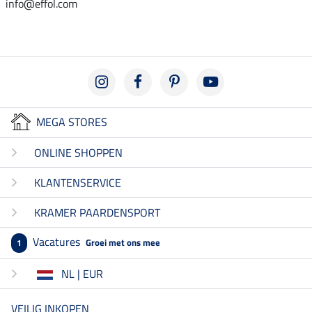
info@effol.com
MEGA STORES
ONLINE SHOPPEN
KLANTENSERVICE
KRAMER PAARDENSPORT
Vacatures
Groei met ons mee
1
NL | EUR
VEILIG INKOPEN