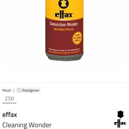
Maat: |
Raadgever
250
effax
Cleaning Wonder