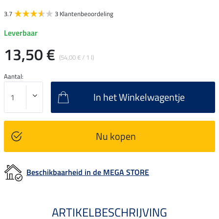
3.7
3 Klantenbeoordeling
Leverbaar
13,50 €
(54,00 € / 1 l)
Aantal:
In het Winkelwagentje
Nu kopen
Beschikbaarheid in de MEGA STORE
ARTIKELBESCHRIJVING