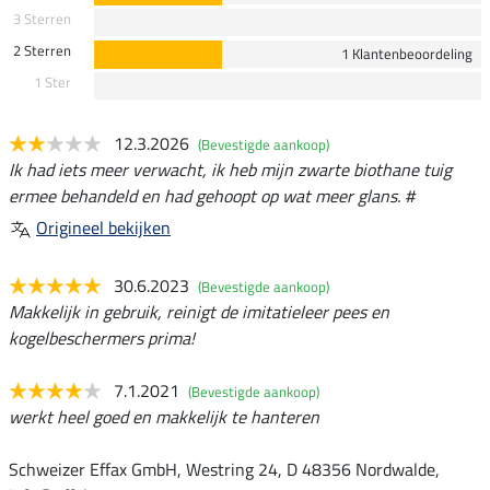
3 Sterren
2 Sterren
1 Klantenbeoordeling
1 Ster
12.3.2026
(Bevestigde aankoop)
Ik had iets meer verwacht, ik heb mijn zwarte biothane tuig
ermee behandeld en had gehoopt op wat meer glans. #
Origineel bekijken
30.6.2023
(Bevestigde aankoop)
Makkelijk in gebruik, reinigt de imitatieleer pees en
kogelbeschermers prima!
7.1.2021
(Bevestigde aankoop)
werkt heel goed en makkelijk te hanteren
Schweizer Effax GmbH, Westring 24, D 48356 Nordwalde,