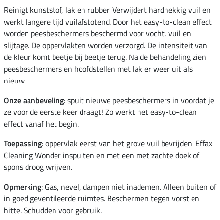
Reinigt kunststof, lak en rubber. Verwijdert hardnekkig vuil en
werkt langere tijd vuilafstotend. Door het easy-to-clean effect
worden peesbeschermers beschermd voor vocht, vuil en
slijtage. De oppervlakten worden verzorgd. De intensiteit van
de kleur komt beetje bij beetje terug. Na de behandeling zien
peesbeschermers en hoofdstellen met lak er weer uit als
nieuw.
Onze aanbeveling
: spuit nieuwe peesbeschermers in voordat je
ze voor de eerste keer draagt! Zo werkt het easy-to-clean
effect vanaf het begin.
Toepassing
: oppervlak eerst van het grove vuil bevrijden. Effax
Cleaning Wonder inspuiten en met een met zachte doek of
spons droog wrijven.
Opmerking
: Gas, nevel, dampen niet inademen. Alleen buiten of
in goed geventileerde ruimtes. Beschermen tegen vorst en
hitte. Schudden voor gebruik.