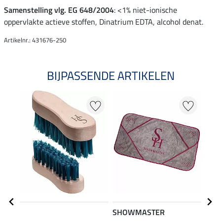
Samenstelling vlg. EG 648/2004
: <1% niet-ionische
oppervlakte actieve stoffen, Dinatrium EDTA, alcohol denat.
Artikelnr.: 431676-250
BIJPASSENDE ARTIKELEN
SHOWMASTER
SHO