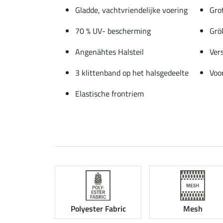
Gladde, vachtvriendelijke voering
Gro
70 % UV- bescherming
Grö
Angenähtes Halsteil
Vers
3 klittenband op het halsgedeelte
Voo
Elastische frontriem
Polyester Fabric
Mesh