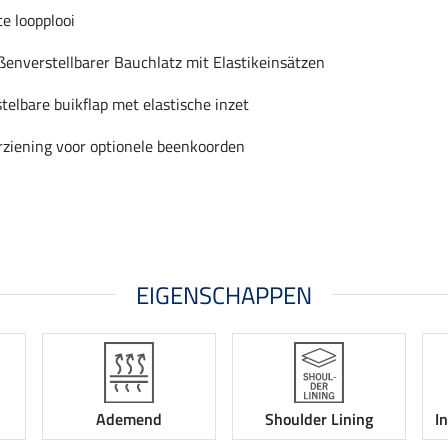
te loopplooi
ßenverstellbarer Bauchlatz mit Elastikeinsätzen
telbare buikflap met elastische inzet
rziening voor optionele beenkoorden
EIGENSCHAPPEN
Ademend
Shoulder Lining
I