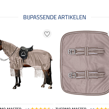
BIJPASSENDE ARTIKELEN
RMO MASTER
THERMO MASTER