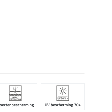
nsectenbescherming
UV bescherming 70+