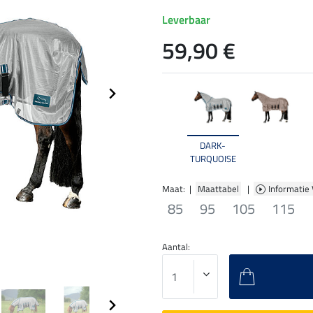
Leverbaar
59,90 €
DARK-
TURQUOISE
Maat: |
Maattabel
|
Informatie
85
95
105
115
Aantal: