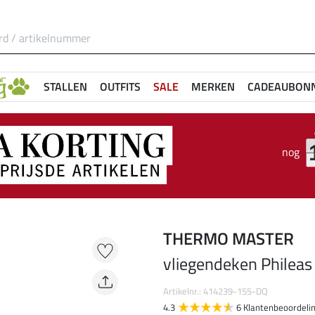
STALLEN
OUTFITS
SALE
MERKEN
CADEAUBON
nog
THERMO MASTER
vliegendeken Phileas
Artikelnr.: 414239-155-DQ
4.3
6 Klantenbeoordeli