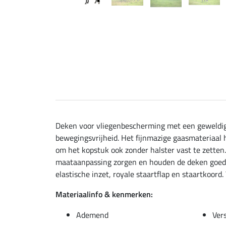
Deken voor vliegenbescherming met een geweldige
bewegingsvrijheid. Het fijnmazige gaasmateriaal 
om het kopstuk ook zonder halster vast te zetten.
maataanpassing zorgen en houden de deken goed ge
elastische inzet, royale staartflap en staartkoord
Materiaalinfo & kenmerken:
Ademend
Vers