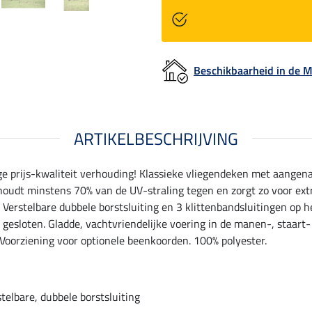
Beschikbaarheid in de
ARTIKELBESCHRIJVING
 prijs-kwaliteit verhouding! Klassieke vliegendeken met aangenaa
houdt minstens 70% van de UV-straling tegen en zorgt zo voor ext
 Verstelbare dubbele borstsluiting en 3 klittenbandsluitingen op h
sloten. Gladde, vachtvriendelijke voering in de manen-, staart- 
. Voorziening voor optionele beenkoorden. 100% polyester.
telbare, dubbele borstsluiting