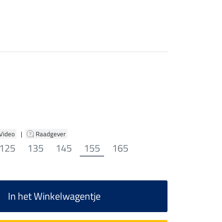
 Video
|
Raadgever
125
135
145
155
165
In het Winkelwagentje