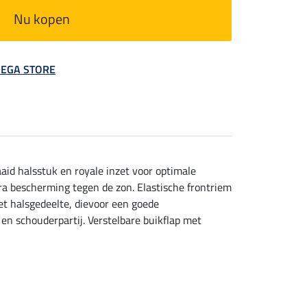
Nu kopen
 MEGA STORE
id halsstuk en royale inzet voor optimale
ra bescherming tegen de zon. Elastische frontriem
et halsgedeelte, dievoor een goede
en schouderpartij. Verstelbare buikflap met