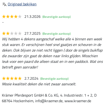
Origineel bekijken
21.3.2026
(Bevestigde aankoop)
-
27.7.2025
(Bevestigde aankoop)
Wij hebben 4 dekens aangeschaf welke alle 4 binnen een week
stuk waren. Er verschijnen heel snel gaatjes en scheuren in de
deken. Ook blijven ze niet recht liggen ( door de singels buikflap
die zwaarder zijn gaat de deken naar links glijden. Misschien
leuk voor een paard die alleen staat en in een paddock. Wat ons
betreft geen aanrader!
2.7.2024
(Bevestigde aankoop)
Mooie kwaliteit deken die niet zwaar aanvoelt.
Krämer Pferdesport GmbH & Co. KG, 4. Industriestr. 1 + 2, D
68764 Hockenheim, info@kraemer.de, www.kraemer.de