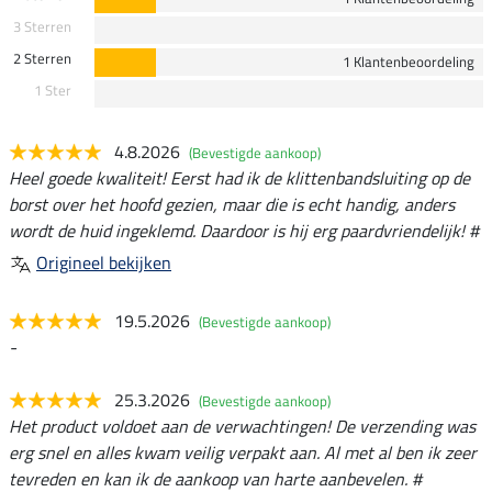
3 Sterren
2 Sterren
1 Klantenbeoordeling
1 Ster
4.8.2026
(Bevestigde aankoop)
Heel goede kwaliteit! Eerst had ik de klittenbandsluiting op de
borst over het hoofd gezien, maar die is echt handig, anders
wordt de huid ingeklemd. Daardoor is hij erg paardvriendelijk! #
Origineel bekijken
19.5.2026
(Bevestigde aankoop)
-
25.3.2026
(Bevestigde aankoop)
Het product voldoet aan de verwachtingen! De verzending was
erg snel en alles kwam veilig verpakt aan. Al met al ben ik zeer
tevreden en kan ik de aankoop van harte aanbevelen. #