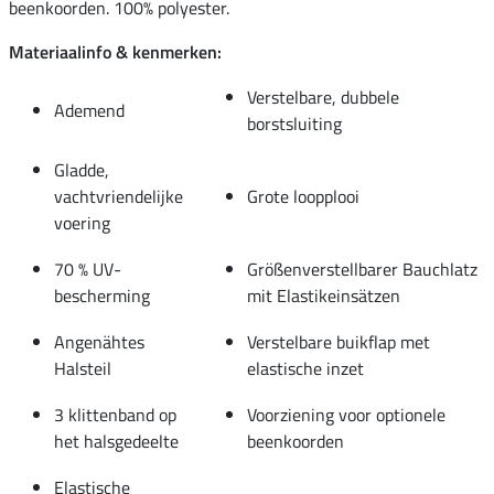
beenkoorden. 100% polyester.
Materiaalinfo & kenmerken:
Verstelbare, dubbele
Ademend
borstsluiting
Gladde,
vachtvriendelijke
Grote loopplooi
voering
70 % UV-
Größenverstellbarer Bauchlatz
bescherming
mit Elastikeinsätzen
Angenähtes
Verstelbare buikflap met
Halsteil
elastische inzet
3 klittenband op
Voorziening voor optionele
het halsgedeelte
beenkoorden
Elastische