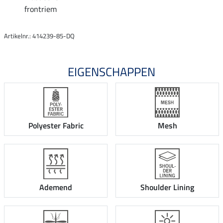
frontriem
Artikelnr.: 414239-85-DQ
EIGENSCHAPPEN
Polyester Fabric
Mesh
Ademend
Shoulder Lining