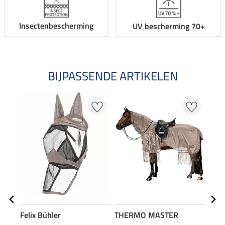
Insectenbescherming
UV bescherming 70+
BIJPASSENDE ARTIKELEN
Felix Bühler
THERMO MASTER
THE