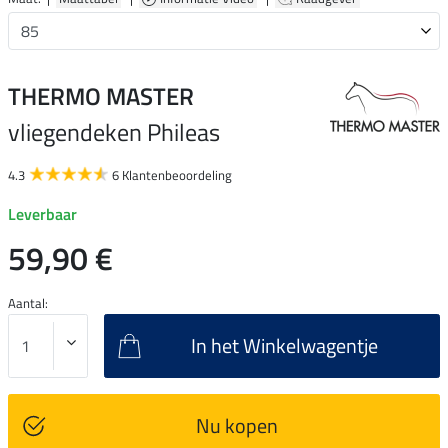
THERMO MASTER
vliegendeken Phileas
4.3
6 Klantenbeoordeling
Leverbaar
59,90 €
Aantal:
In het Winkelwagentje
Nu kopen