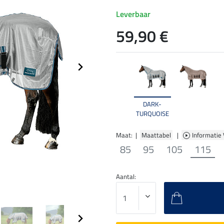
Leverbaar
59,90 €
DARK-
TURQUOISE
Maat: |
Maattabel
|
Informatie
85
95
105
115
Aantal: