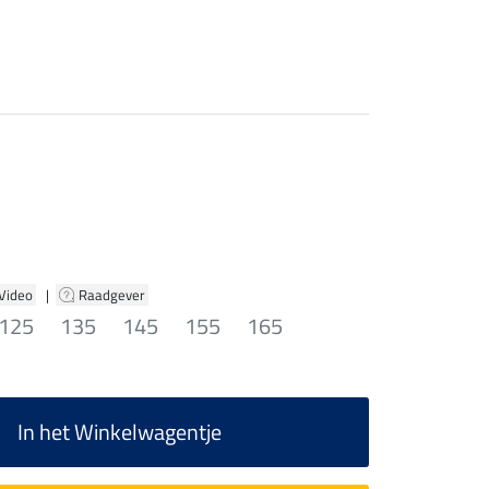
 Video
|
Raadgever
125
135
145
155
165
In het Winkelwagentje