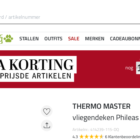
STALLEN
OUTFITS
SALE
MERKEN
CADEAUBON
nog
THERMO MASTER
vliegendeken Phileas
Artikelnr.: 414239-115-DQ
4.3
6 Klantenbeoordeli