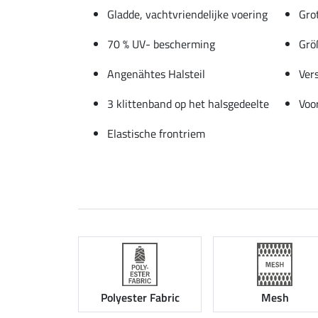
Gladde, vachtvriendelijke voering
Gro
70 % UV- bescherming
Grö
Angenähtes Halsteil
Vers
3 klittenband op het halsgedeelte
Voo
Elastische frontriem
Polyester Fabric
Mesh