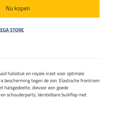
Nu kopen
 MEGA STORE
id halsstuk en royale inzet voor optimale
ra bescherming tegen de zon. Elastische frontriem
et halsgedeelte, dievoor een goede
en schouderpartij. Verstelbare buikflap met