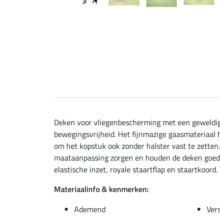
Deken voor vliegenbescherming met een geweldige
bewegingsvrijheid. Het fijnmazige gaasmateriaal 
om het kopstuk ook zonder halster vast te zetten.
maataanpassing zorgen en houden de deken goed ge
elastische inzet, royale staartflap en staartkoord
Materiaalinfo & kenmerken:
Ademend
Vers