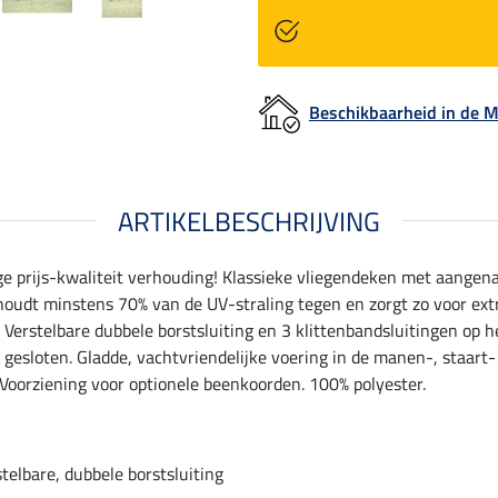
Beschikbaarheid in de
ARTIKELBESCHRIJVING
 prijs-kwaliteit verhouding! Klassieke vliegendeken met aangenaa
houdt minstens 70% van de UV-straling tegen en zorgt zo voor ext
 Verstelbare dubbele borstsluiting en 3 klittenbandsluitingen op h
sloten. Gladde, vachtvriendelijke voering in de manen-, staart- 
. Voorziening voor optionele beenkoorden. 100% polyester.
telbare, dubbele borstsluiting