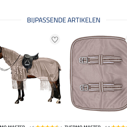
BIJPASSENDE ARTIKELEN
RMO MASTER
THERMO MASTER