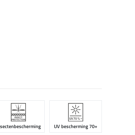
nsectenbescherming
UV bescherming 70+