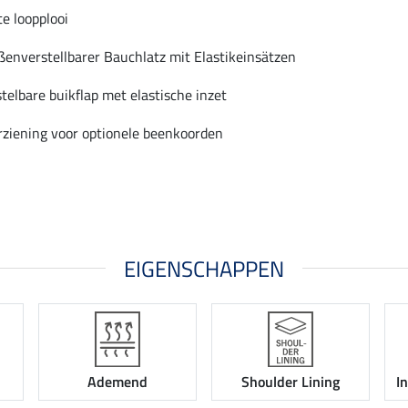
te loopplooi
ßenverstellbarer Bauchlatz mit Elastikeinsätzen
telbare buikflap met elastische inzet
rziening voor optionele beenkoorden
EIGENSCHAPPEN
Ademend
Shoulder Lining
I