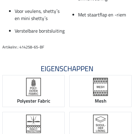
Voor veulens, shetty´s
Met staartflap en -riem
en mini shetty´s
Verstelbare borstsluiting
Artikelnr.: 414258-65-BF
EIGENSCHAPPEN
Polyester Fabric
Mesh