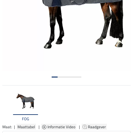
FOG
Maat: |
Maattabel
|
Informatie Video
|
Raadgever