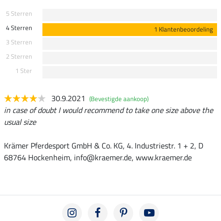
5 Sterren
4 Sterren
1 Klantenbeoordeling
3 Sterren
2 Sterren
1 Ster
30.9.2021
(Bevestigde aankoop)
in case of doubt I would recommend to take one size above the
usual size
Krämer Pferdesport GmbH & Co. KG, 4. Industriestr. 1 + 2, D
68764 Hockenheim, info@kraemer.de, www.kraemer.de