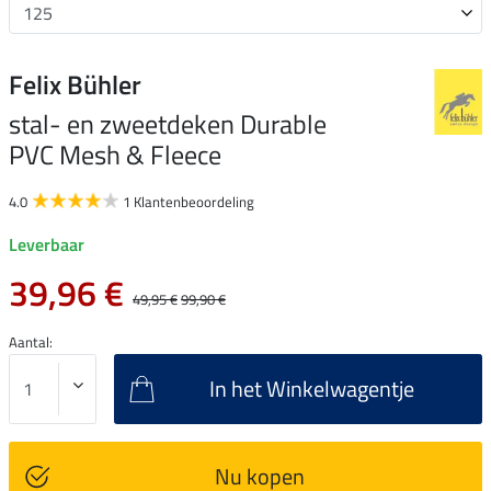
Felix Bühler
stal- en zweetdeken Durable
PVC Mesh & Fleece
4.0
1 Klantenbeoordeling
Leverbaar
39,96 €
49,95 €
99,90 €
Aantal:
In het Winkelwagentje
Nu kopen