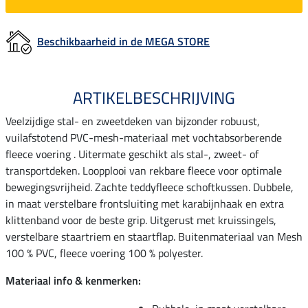
Beschikbaarheid in de MEGA STORE
ARTIKELBESCHRIJVING
Veelzijdige stal- en zweetdeken van bijzonder robuust,
vuilafstotend PVC-mesh-materiaal met vochtabsorberende
fleece voering . Uitermate geschikt als stal-, zweet- of
transportdeken. Loopplooi van rekbare fleece voor optimale
bewegingsvrijheid. Zachte teddyfleece schoftkussen. Dubbele,
in maat verstelbare frontsluiting met karabijnhaak en extra
klittenband voor de beste grip. Uitgerust met kruissingels,
verstelbare staartriem en staartflap. Buitenmateriaal van Mesh
100 % PVC, fleece voering 100 % polyester.
Materiaal info & kenmerken: