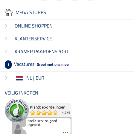
MEGA STORES
ONLINE SHOPPEN
KLANTENSERVICE
KRAMER PAARDENSPORT
Vacatures
Groei met ons mee
1
NL | EUR
VEILIG INKOPEN
Klantbeoordelingen
4.7
/
5
Snelle service, goed
ingepakt.