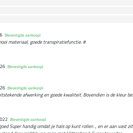
26
(Bevestigde aankoop)
mooi materiaal, goede transpiratiefunctie. #
026
(Bevestigde aankoop)
026
(Bevestigde aankoop)
tstekende afwerking en goede kwaliteit. Bovendien is de kleur bes
2022
(Bevestigde aankoop)
oed Super handig omdat je hals op kunt rollen ., en er aan vast zi