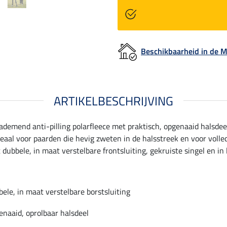
Beschikbaarheid in de
ARTIKELBESCHRIJVING
demend anti-pilling polarfleece met praktisch, opgenaaid halsdee
eaal voor paarden die hevig zweten in de halsstreek en voor volle
dubbele, in maat verstelbare frontsluiting, gekruiste singel en in 
ele, in maat verstelbare borstsluiting
naaid, oprolbaar halsdeel