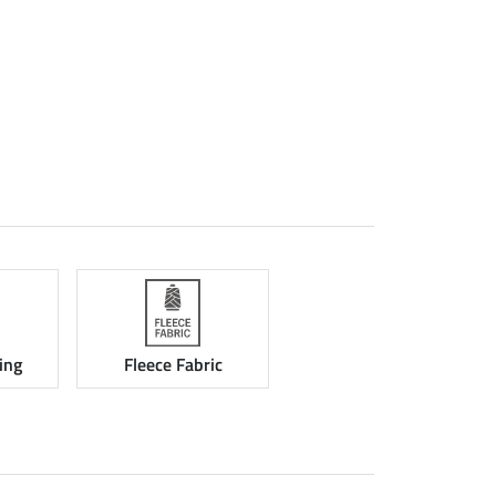
ing
Fleece Fabric