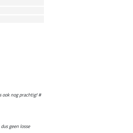
 ook nog prachtig! #
t dus geen losse