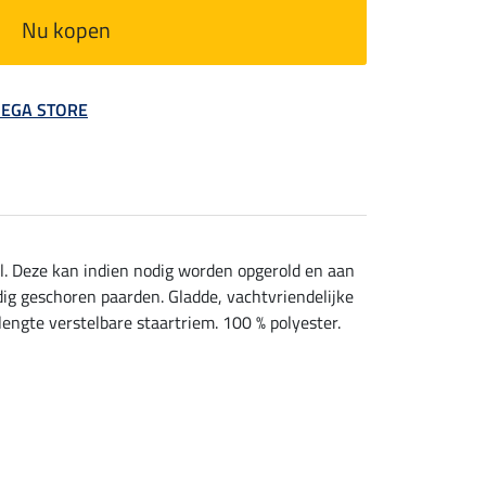
Nu kopen
 MEGA STORE
l. Deze kan indien nodig worden opgerold en aan
dig geschoren paarden. Gladde, vachtvriendelijke
lengte verstelbare staartriem. 100 % polyester.