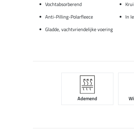
Vochtabsorberend
Krui
Anti-Pilling-Polarfleece
In l
Gladde, vachtvriendelijke voering
Ademend
Wi