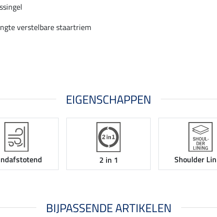
ssingel
engte verstelbare staartriem
EIGENSCHAPPEN
ndafstotend
Shoulder Lin
2 in 1
BIJPASSENDE ARTIKELEN