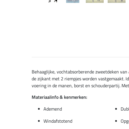
Behaaglijke, vochtabsorberende zweetdeken van a
de zijkant met 2 riempjes worden vastgemaakt. Id
voering in de manen, borst en schouderpartij. Met 
Materiaalinfo & kenmerken:
Ademend
Dubb
Windafstotend
Opge