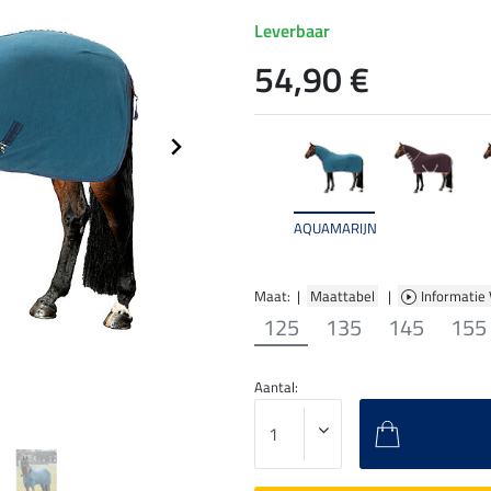
Leverbaar
54,90 €
AQUAMARIJN
Maat: |
Maattabel
|
Informatie
125
135
145
155
Aantal: