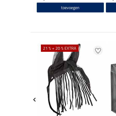
toevoegen
21 % + 20 % EXTRA