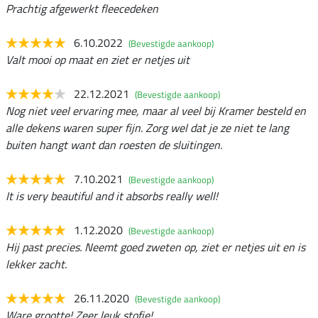
Prachtig afgewerkt fleecedeken
6.10.2022
(Bevestigde aankoop)
Valt mooi op maat en ziet er netjes uit
22.12.2021
(Bevestigde aankoop)
Nog niet veel ervaring mee, maar al veel bij Kramer besteld en
alle dekens waren super fijn. Zorg wel dat je ze niet te lang
buiten hangt want dan roesten de sluitingen.
7.10.2021
(Bevestigde aankoop)
It is very beautiful and it absorbs really well!
1.12.2020
(Bevestigde aankoop)
Hij past precies. Neemt goed zweten op, ziet er netjes uit en is
lekker zacht.
26.11.2020
(Bevestigde aankoop)
Ware grootte! Zeer leuk stofje!