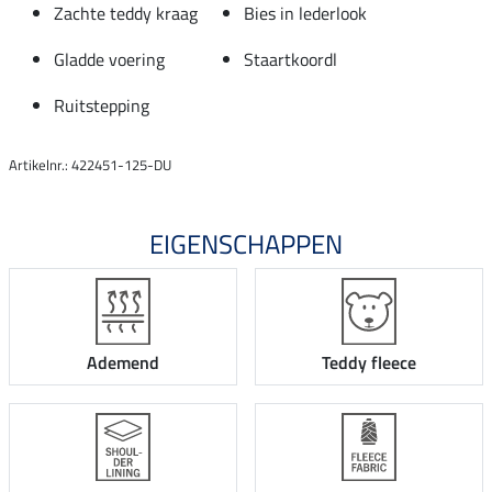
Zachte teddy kraag
Bies in lederlook
Gladde voering
Staartkoordl
Ruitstepping
Artikelnr.: 422451-125-DU
EIGENSCHAPPEN
Ademend
Teddy fleece