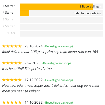
5 Sterren
8 Beoordelingen
4 Sterren
1 Klantenbeoordeling
3 Sterren
2 Sterren
1 Ster
29.10.2024
(Bevestigde aankoop)
Mooi deken maat 205 past prima op mijn kwpn ruin van 165
26.4.2023
(Bevestigde aankoop)
It is beautiful! Fits perfectly too
17.12.2022
(Bevestigde aankoop)
Heel tevreden mee! Super zacht deken! En ook nog eens heel
mooi om naar te kijken!
11.10.2022
(Bevestigde aankoop)