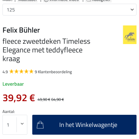
Felix Bühler
fleece zweetdeken Timeless
Elegance met teddyfleece
kraag
4.9
9 Klantenbeoordeling
Leverbaar
39,92 €
49,90 €
64,90 €
Aantal:
In het Winkelwagentje