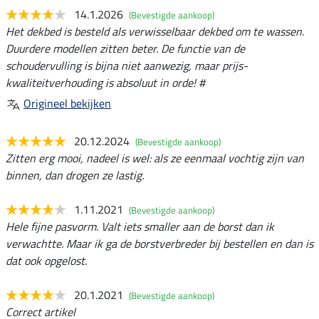
14.1.2026
(Bevestigde aankoop)
Het dekbed is besteld als verwisselbaar dekbed om te wassen.
Duurdere modellen zitten beter. De functie van de
schoudervulling is bijna niet aanwezig, maar prijs-
kwaliteitverhouding is absoluut in orde! #
Origineel bekijken
20.12.2024
(Bevestigde aankoop)
Zitten erg mooi, nadeel is wel: als ze eenmaal vochtig zijn van
binnen, dan drogen ze lastig.
1.11.2021
(Bevestigde aankoop)
Hele fijne pasvorm. Valt iets smaller aan de borst dan ik
verwachtte. Maar ik ga de borstverbreder bij bestellen en dan is
dat ook opgelost.
20.1.2021
(Bevestigde aankoop)
Correct artikel