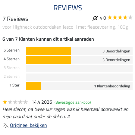
REVIEWS
7 Reviews
4.0
voor Highneck outdoordeken Jesco II met fleecevoering, 100g
6 van 7 Klanten kunnen dit artikel aanraden
5 Sterren
3 Beoordelingen
4 Sterren
3 Beoordelingen
3 Sterren
2 Sterren
1 Ster
1 Klantenbeoordeling
14.4.2026
(Bevestigde aankoop)
Heel slecht, na twee uur regen was ik helemaal doorweekt en
mijn paard nat onder de deken. #
Origineel bekijken