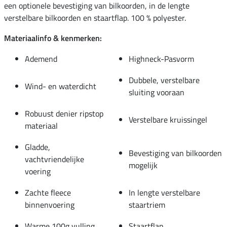
een optionele bevestiging van bilkoorden, in de lengte
verstelbare bilkoorden en staartflap. 100 % polyester.
Materiaalinfo & kenmerken:
Ademend
Highneck-Pasvorm
Dubbele, verstelbare
Wind- en waterdicht
sluiting vooraan
Robuust denier ripstop
Verstelbare kruissingel
materiaal
Gladde,
Bevestiging van bilkoorden
vachtvriendelijke
mogelijk
voering
Zachte fleece
In lengte verstelbare
binnenvoering
staartriem
Warme 100g vulling
Staartflap