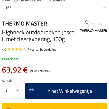
THERMO MASTER
Highneck outdoordeken Jesco
II met fleecevoering, 100g
4.0
7 Klantenbeoordeling
Leverbaar
63,92 €
79,90 €
99,90 €
Aantal:
In het Winkelwagentje