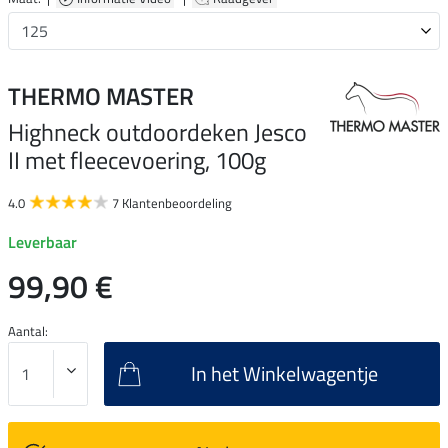
THERMO MASTER
Highneck outdoordeken Jesco
II met fleecevoering, 100g
4.0
7 Klantenbeoordeling
Leverbaar
99,90 €
Aantal:
In het Winkelwagentje