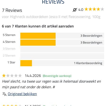
REVIEWS
7 Reviews
4.0
voor Highneck outdoordeken Jesco II met fleecevoering, 100g
6 van 7 Klanten kunnen dit artikel aanraden
5 Sterren
3 Beoordelingen
4 Sterren
3 Beoordelingen
3 Sterren
2 Sterren
1 Ster
1 Klantenbeoordeling
14.4.2026
(Bevestigde aankoop)
Heel slecht, na twee uur regen was ik helemaal doorweekt en
mijn paard nat onder de deken. #
Origineel bekijken