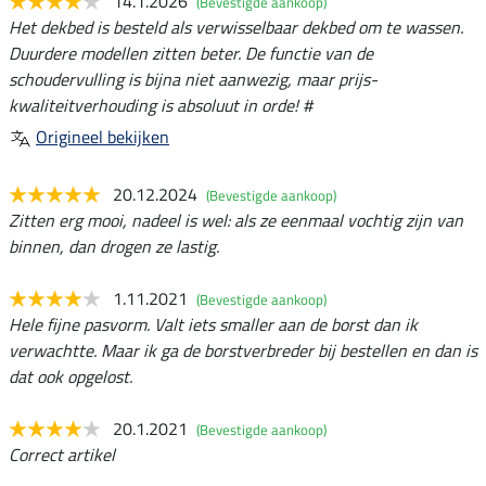
14.1.2026
(Bevestigde aankoop)
Het dekbed is besteld als verwisselbaar dekbed om te wassen.
Duurdere modellen zitten beter. De functie van de
schoudervulling is bijna niet aanwezig, maar prijs-
kwaliteitverhouding is absoluut in orde! #
Origineel bekijken
20.12.2024
(Bevestigde aankoop)
Zitten erg mooi, nadeel is wel: als ze eenmaal vochtig zijn van
binnen, dan drogen ze lastig.
1.11.2021
(Bevestigde aankoop)
Hele fijne pasvorm. Valt iets smaller aan de borst dan ik
verwachtte. Maar ik ga de borstverbreder bij bestellen en dan is
dat ook opgelost.
20.1.2021
(Bevestigde aankoop)
Correct artikel