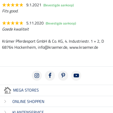
9.1.2021
(Bevestigde aankoop)
Fits good.
5.11.2020
(Bevestigde aankoop)
Goede kwaliteit
Krämer Pferdesport GmbH & Co. KG, 4. Industriestr. 1 + 2, D
68764 Hockenheim, info@kraemer.de, www.kraemer.de
MEGA STORES
ONLINE SHOPPEN
KLANTENSERVICE