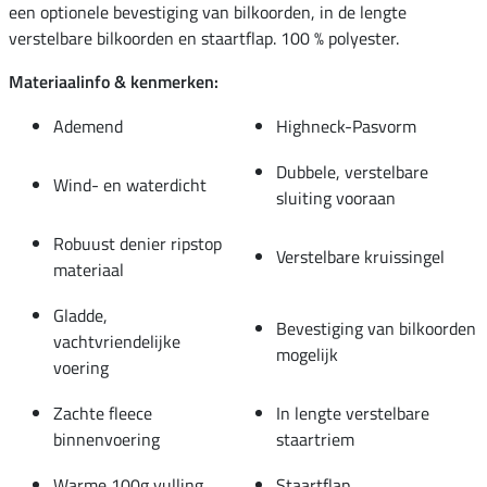
een optionele bevestiging van bilkoorden, in de lengte
verstelbare bilkoorden en staartflap. 100 % polyester.
Materiaalinfo & kenmerken:
Ademend
Highneck-Pasvorm
Dubbele, verstelbare
Wind- en waterdicht
sluiting vooraan
Robuust denier ripstop
Verstelbare kruissingel
materiaal
Gladde,
Bevestiging van bilkoorden
vachtvriendelijke
mogelijk
voering
Zachte fleece
In lengte verstelbare
binnenvoering
staartriem
Warme 100g vulling
Staartflap