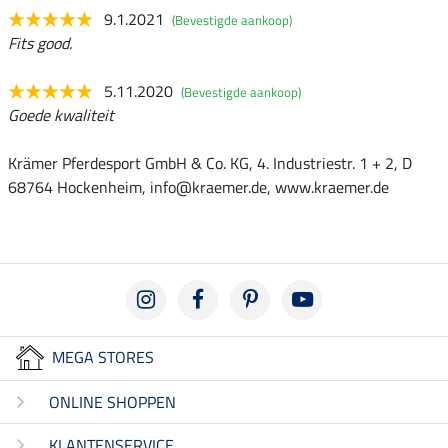
9.1.2021
(Bevestigde aankoop)
Fits good.
5.11.2020
(Bevestigde aankoop)
Goede kwaliteit
Krämer Pferdesport GmbH & Co. KG, 4. Industriestr. 1 + 2, D
68764 Hockenheim, info@kraemer.de, www.kraemer.de
MEGA STORES
ONLINE SHOPPEN
KLANTENSERVICE