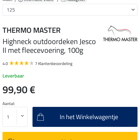
THERMO MASTER
Highneck outdoordeken Jesco
II met fleecevoering, 100g
4.0
7 Klantenbeoordeling
Leverbaar
99,90 €
Aantal:
In het Winkelwagentje