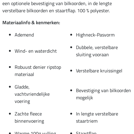
een optionele bevestiging van bilkoorden, in de lengte
verstelbare bilkoorden en staartflap. 100 % polyester.
Materiaalinfo & kenmerken:
Ademend
Highneck-Pasvorm
Dubbele, verstelbare
Wind- en waterdicht
sluiting vooraan
Robuust denier ripstop
Verstelbare kruissingel
materiaal
Gladde,
Bevestiging van bilkoorden
vachtvriendelijke
mogelijk
voering
Zachte fleece
In lengte verstelbare
binnenvoering
staartriem
Warme 100g vulling
Staartflap