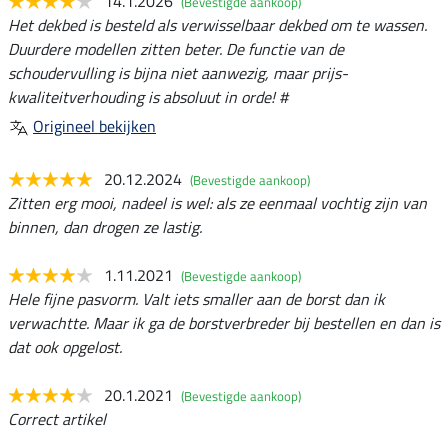
14.1.2026
(Bevestigde aankoop)
Het dekbed is besteld als verwisselbaar dekbed om te wassen.
Duurdere modellen zitten beter. De functie van de
schoudervulling is bijna niet aanwezig, maar prijs-
kwaliteitverhouding is absoluut in orde! #
Origineel bekijken
20.12.2024
(Bevestigde aankoop)
Zitten erg mooi, nadeel is wel: als ze eenmaal vochtig zijn van
binnen, dan drogen ze lastig.
1.11.2021
(Bevestigde aankoop)
Hele fijne pasvorm. Valt iets smaller aan de borst dan ik
verwachtte. Maar ik ga de borstverbreder bij bestellen en dan is
dat ook opgelost.
20.1.2021
(Bevestigde aankoop)
Correct artikel