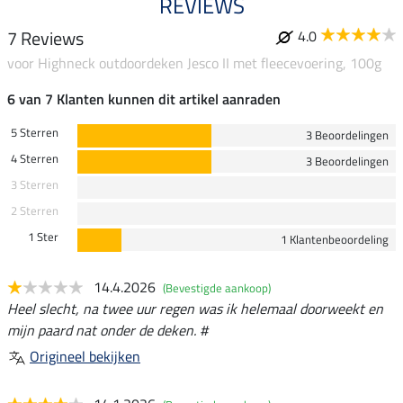
REVIEWS
7 Reviews
4.0
voor Highneck outdoordeken Jesco II met fleecevoering, 100g
6 van 7 Klanten kunnen dit artikel aanraden
5 Sterren
3 Beoordelingen
4 Sterren
3 Beoordelingen
3 Sterren
2 Sterren
1 Ster
1 Klantenbeoordeling
14.4.2026
(Bevestigde aankoop)
Heel slecht, na twee uur regen was ik helemaal doorweekt en
mijn paard nat onder de deken. #
Origineel bekijken