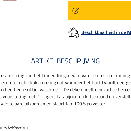
Beschikbaarheid in de
ARTIKELBESCHRIJVING
bescherming van het binnendringen van water en ter voorkoming 
 een optimale drukverdeling ook wanneer het hoofd wordt neergel
n heeft een subtiel watermerk. De deken heeft een zachte fleecevo
 voorsluiting met D-ringen, karabijnen en klittenband en verstelba
 verstelbare bilkoorden en staartflap. 100 % polyester.
hneck-Pasvorm