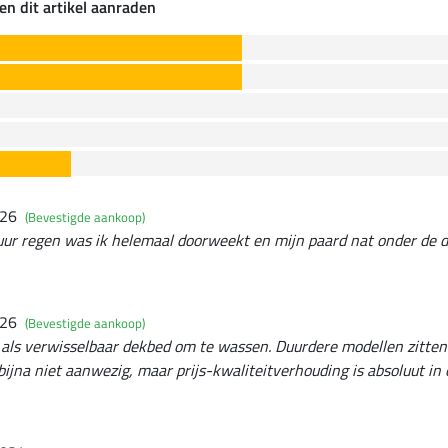
en dit artikel aanraden
026
(Bevestigde aankoop)
uur regen was ik helemaal doorweekt en mijn paard nat onder de d
026
(Bevestigde aankoop)
 als verwisselbaar dekbed om te wassen. Duurdere modellen zitten 
bijna niet aanwezig, maar prijs-kwaliteitverhouding is absoluut in 