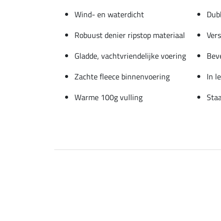
Wind- en waterdicht
Dubb
Robuust denier ripstop materiaal
Vers
Gladde, vachtvriendelijke voering
Beve
Zachte fleece binnenvoering
In l
Warme 100g vulling
Staa