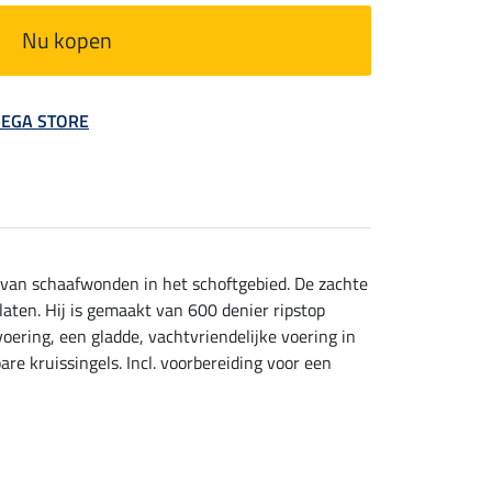
Nu kopen
 MEGA STORE
van schaafwonden in het schoftgebied. De zachte
aten. Hij is gemaakt van 600 denier ripstop
ering, een gladde, vachtvriendelijke voering in
re kruissingels. Incl. voorbereiding voor een