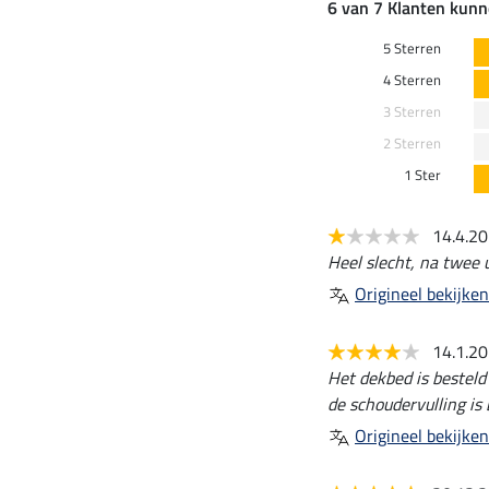
6 van 7 Klanten kunn
5 Sterren
4 Sterren
3 Sterren
2 Sterren
1 Ster
14.4.2
Heel slecht, na twee 
Origineel bekijken
14.1.2
Het dekbed is besteld
de schoudervulling is 
Origineel bekijken