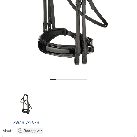
ZWART/ZILVER
Maat: |
Raadgever