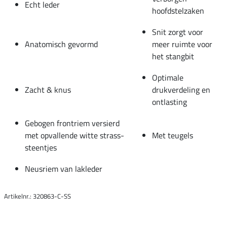
Echt leder
hoofdstelzaken
Snit zorgt voor
Anatomisch gevormd
meer ruimte voor
het stangbit
Optimale
Zacht & knus
drukverdeling en
ontlasting
Gebogen frontriem versierd
met opvallende witte strass-
Met teugels
steentjes
Neusriem van lakleder
Artikelnr.: 320863-C-SS