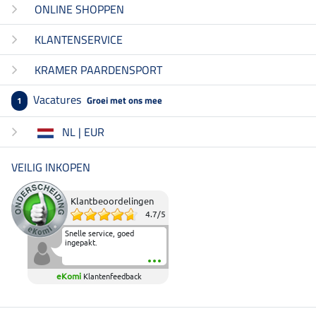
ONLINE SHOPPEN
KLANTENSERVICE
KRAMER PAARDENSPORT
Vacatures
Groei met ons mee
1
NL | EUR
VEILIG INKOPEN
Klantbeoordelingen
4.7
/
5
Snelle service, goed
ingepakt.
eKomi
Klantenfeedback