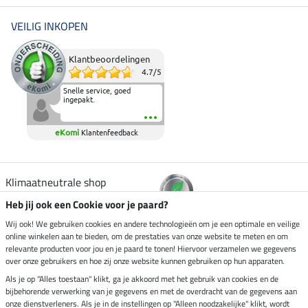
VEILIG INKOPEN
Klantbeoordelingen
4.7
/
5
Snelle service, goed
ingepakt.
eKomi
Klantenfeedback
Klimaatneutrale shop
Heb jij ook een Cookie voor je paard?
Verzending per
Wij ook! We gebruiken cookies en andere technologieën om je een optimale en veilige
online winkelen aan te bieden, om de prestaties van onze website te meten en om
relevante producten voor jou en je paard te tonen! Hiervoor verzamelen we gegevens
over onze gebruikers en hoe zij onze website kunnen gebruiken op hun apparaten.
Veilig betalen met
Als je op "Alles toestaan" klikt, ga je akkoord met het gebruik van cookies en de
bijbehorende verwerking van je gegevens en met de overdracht van de gegevens aan
onze dienstverleners. Als je in de instellingen op "Alleen noodzakelijke" klikt, wordt