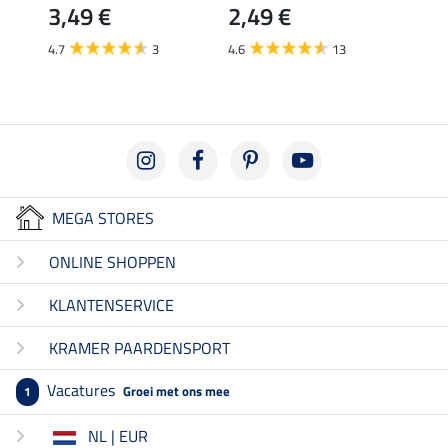
3,49 €
2,49 €
3,4
4.7
3
4.6
13
4.4
MEGA STORES
ONLINE SHOPPEN
KLANTENSERVICE
KRAMER PAARDENSPORT
Vacatures
Groei met ons mee
1
NL | EUR