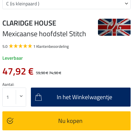
CLARIDGE HOUSE
Mexicaanse hoofdstel Stitch
5.0
1 Klantenbeoordeling
Leverbaar
47,92 €
59,90 €
74,90 €
Aantal:
In het Winkelwagentje
Nu kopen