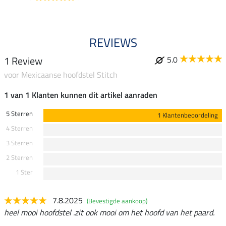
REVIEWS
1 Review
5.0
voor Mexicaanse hoofdstel Stitch
1 van 1 Klanten kunnen dit artikel aanraden
5 Sterren
1 Klantenbeoordeling
4 Sterren
3 Sterren
2 Sterren
1 Ster
7.8.2025
(Bevestigde aankoop)
heel mooi hoofdstel .zit ook mooi om het hoofd van het paard.