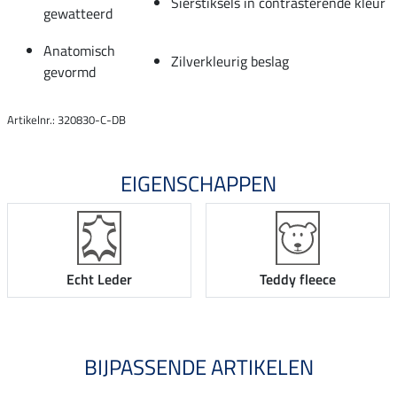
Sierstiksels in contrasterende kleur
gewatteerd
Anatomisch
Zilverkleurig beslag
gevormd
Artikelnr.: 320830-C-DB
EIGENSCHAPPEN
Echt Leder
Teddy fleece
BIJPASSENDE ARTIKELEN