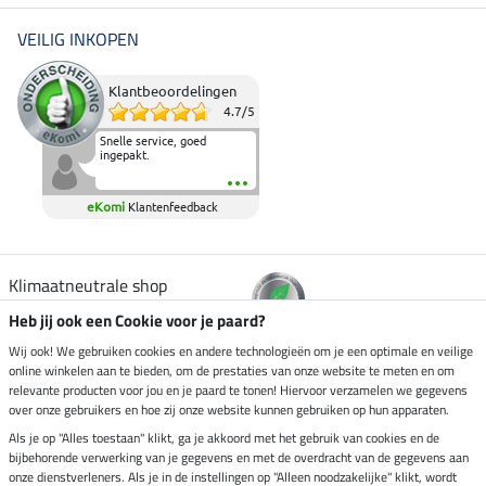
VEILIG INKOPEN
Klantbeoordelingen
4.7
/
5
Snelle service, goed
ingepakt.
eKomi
Klantenfeedback
Klimaatneutrale shop
Heb jij ook een Cookie voor je paard?
Verzending per
Wij ook! We gebruiken cookies en andere technologieën om je een optimale en veilige
online winkelen aan te bieden, om de prestaties van onze website te meten en om
relevante producten voor jou en je paard te tonen! Hiervoor verzamelen we gegevens
over onze gebruikers en hoe zij onze website kunnen gebruiken op hun apparaten.
Veilig betalen met
Als je op "Alles toestaan" klikt, ga je akkoord met het gebruik van cookies en de
bijbehorende verwerking van je gegevens en met de overdracht van de gegevens aan
onze dienstverleners. Als je in de instellingen op "Alleen noodzakelijke" klikt, wordt