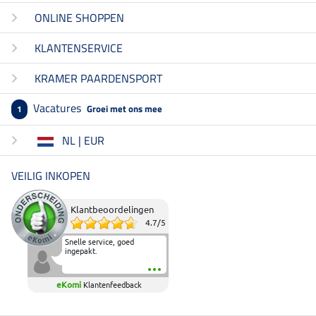
ONLINE SHOPPEN
KLANTENSERVICE
KRAMER PAARDENSPORT
Vacatures
Groei met ons mee
1
NL | EUR
VEILIG INKOPEN
Klantbeoordelingen
4.7
/
5
Snelle service, goed
ingepakt.
eKomi
Klantenfeedback