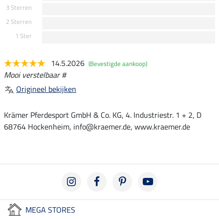
3 Sterren
2 Sterren
1 Ster
14.5.2026
(Bevestigde aankoop)
Mooi verstelbaar #
Origineel bekijken
Krämer Pferdesport GmbH & Co. KG, 4. Industriestr. 1 + 2, D
68764 Hockenheim, info@kraemer.de, www.kraemer.de
MEGA STORES