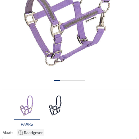
PAARS
Maat: |
Raadgever