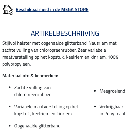
Beschikbaarheid in de MEGA STORE
ARTIKELBESCHRIJVING
Stijlvol halster met opgenaaide glitterband. Neusriem met
zachte vulling van chloropreenrubber. Zeer variabele
maatverstelling op het kopstuk, keelriem en kinriem. 100%
polypropyleen.
Materiaalinfo & kenmerken:
Zachte vulling van
Meegroeiend
chloropreenrubber
Variabele maatverstelling op het
Verkrijgbaar
kopstuk, keelriem en kinriem
in Pony maat
Opgenaaide glitterband